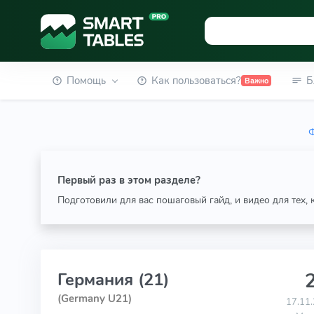
Помощь
Как пользоваться?
Б
Важно
Ф
Первый раз в этом разделе?
Подготовили для вас пошаговый гайд, и видео для тех,
2
Германия (21)
(Germany U21)
17.11.