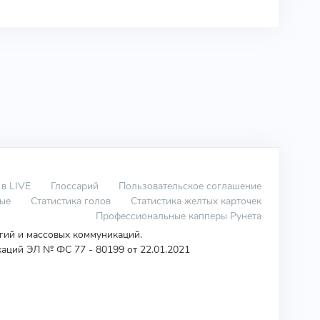
 в LIVE
Глоссарий
Пользовательское соглашение
вые
Статистика голов
Статистика желтых карточек
Профессиональные капперы Рунета
огий и массовых коммуникаций.
аций ЭЛ № ФС 77 - 80199 от 22.01.2021