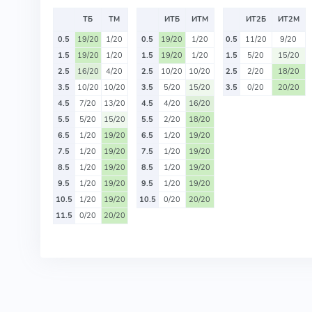
ТБ
ТМ
ИТБ
ИТМ
ИТ2Б
ИТ2М
0.5
19/20
1/20
0.5
19/20
1/20
0.5
11/20
9/20
1.5
19/20
1/20
1.5
19/20
1/20
1.5
5/20
15/20
2.5
16/20
4/20
2.5
10/20
10/20
2.5
2/20
18/20
3.5
10/20
10/20
3.5
5/20
15/20
3.5
0/20
20/20
4.5
7/20
13/20
4.5
4/20
16/20
5.5
5/20
15/20
5.5
2/20
18/20
6.5
1/20
19/20
6.5
1/20
19/20
7.5
1/20
19/20
7.5
1/20
19/20
8.5
1/20
19/20
8.5
1/20
19/20
9.5
1/20
19/20
9.5
1/20
19/20
10.5
1/20
19/20
10.5
0/20
20/20
11.5
0/20
20/20