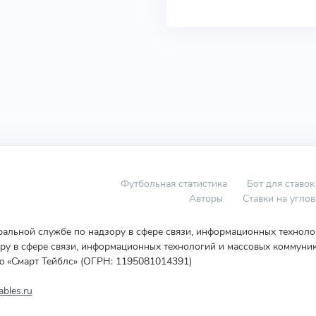
Футбольная статистика
Бот для ставок
Авторы
Ставки на угло
еральной службе по надзору в сфере связи, информационных технол
у в сфере связи, информационных технологий и массовых коммуник
ю «Смарт Тейблс» (ОГРН: 1195081014391)
bles.ru