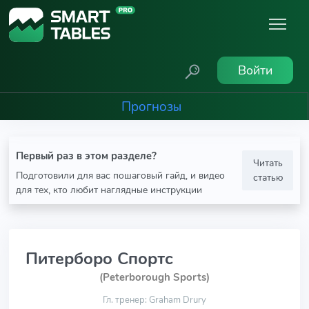
Войти
Прогнозы
Первый раз в этом разделе?
Читать
Подготовили для вас пошаговый гайд, и видео
статью
для тех, кто любит наглядные инструкции
Питерборо Спортс
(Peterborough Sports)
Гл. тренер: Graham Drury