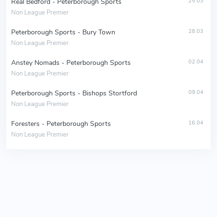
Real Bedford - Peterborough Sports
25.03
Non League Premier
Peterborough Sports - Bury Town
28.03
Non League Premier
Anstey Nomads - Peterborough Sports
02.04
Non League Premier
Peterborough Sports - Bishops Stortford
09.04
Non League Premier
Foresters - Peterborough Sports
16.04
Non League Premier