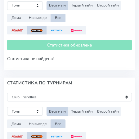
Весь матч
Первый тайм
Второй тайм
Дома
На выезде
Все
Статистика обновлена
Статистика не найдена!
СТАТИСТИКА ПО ТУРНИРАМ
Весь матч
Первый тайм
Второй тайм
Дома
На выезде
Все