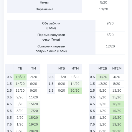
Ничья
5/20
Поражение
13/20
Обе забили
9/20
(Голы)
Первые получили
6/20
очко (Голы)
Соперник первым
12/20
получил очко (Голы)
ТБ
ТМ
ИТБ
ИТМ
ИТ2Б
ИТ2М
0.5
18/20
2/20
0.5
11/20
9/20
0.5
16/20
4/20
1.5
14/20
6/20
1.5
6/20
14/20
1.5
12/20
8/20
2.5
11/20
9/20
2.5
0/20
20/20
2.5
8/20
12/20
3.5
9/20
11/20
3.5
5/20
15/20
4.5
5/20
15/20
4.5
2/20
18/20
5.5
3/20
17/20
5.5
1/20
19/20
6.5
2/20
18/20
6.5
1/20
19/20
7.5
1/20
19/20
7.5
1/20
19/20
8.5
0/20
20/20
8.5
0/20
20/20