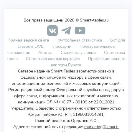
Все права защищены 2026 © Smart-tables.ru
Полная версия сайта
Футбольная статистика
Бот для
ставок в LIVE
Глоссарий
Пользовательское
соглашение
Авторы
Ставки на угловые
Статистика
голов
Статистика желтых карточек
Профессиональные
капперы Рунета
Сетевое издание Smart Tables зарегистрировано в
федеральной службе по надзору в сфере связи,
информационных технологий и массовых коммуникаций.
Регистрационный номер Федеральной службы по надзору в
сфере связи, информационных технологий и массовых
коммуникаций ЭЛ № ФС 77 - 80199 от 22.01.2021
Учредитель
:
Общество с ограниченной ответственностью
«Смарт Тейблс» (ОГРН: 1195081014391)
Главный редактор: Ордынец А.О.
Адрес электронной почты редакции:
marketing@smart-