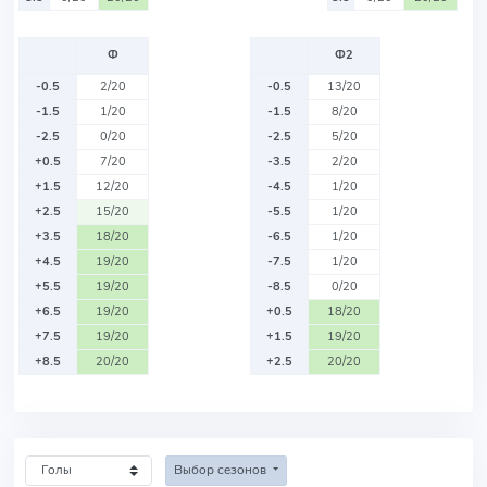
Ф
Ф2
-0.5
2/20
-0.5
13/20
-1.5
1/20
-1.5
8/20
-2.5
0/20
-2.5
5/20
+0.5
7/20
-3.5
2/20
+1.5
12/20
-4.5
1/20
+2.5
15/20
-5.5
1/20
+3.5
18/20
-6.5
1/20
+4.5
19/20
-7.5
1/20
+5.5
19/20
-8.5
0/20
+6.5
19/20
+0.5
18/20
+7.5
19/20
+1.5
19/20
+8.5
20/20
+2.5
20/20
Выбор сезонов