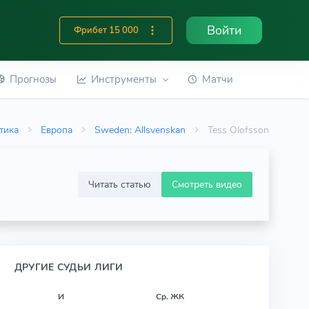
Войти
Фрибет 15 000
Прогнозы
Инструменты
Матчи
тика
Европа
Sweden: Allsvenskan
Tess Olofsson
Читать статью
Смотреть видео
ДРУГИЕ СУДЬИ ЛИГИ
И
Ср. ЖК