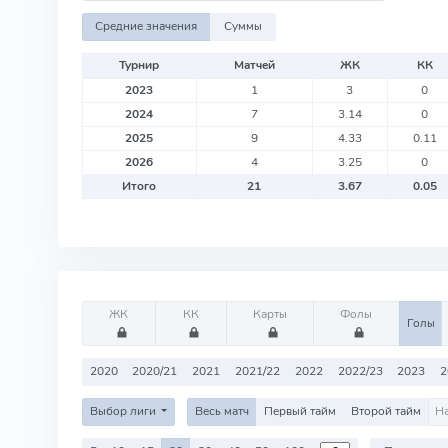
Средние значения
Суммы
Турнир
Матчей
ЖК
КК
2023
1
3
0
2024
7
3.14
0
2025
9
4.33
0.11
2026
4
3.25
0
Итого
21
3.67
0.05
ЖК
КК
Карты
Фолы
Голы
2020
2020/21
2021
2021/22
2022
2022/23
2023
2
Выбор лиги
Весь матч
Первый тайм
Второй тайм