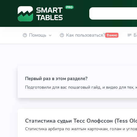
Помощь
Как пользоваться?
Б
Важно
Первый раз в этом разделе?
Подготовили для вас пошаговый гайд, и видео для тех,
Статистика судьи Тесс Олофссон (Tess Olo
Статистика арбитра по желтым карточкам, голам и угло