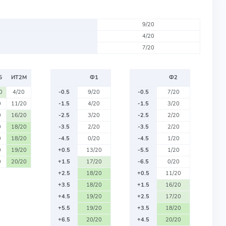
9/20
4/20
7/20
Б
ИТ2М
Ф1
Ф2
0
4/20
-0.5
9/20
-0.5
7/20
0
11/20
-1.5
4/20
-1.5
3/20
0
16/20
-2.5
3/20
-2.5
2/20
0
18/20
-3.5
2/20
-3.5
2/20
0
18/20
-4.5
0/20
-4.5
1/20
0
19/20
+0.5
13/20
-5.5
1/20
0
20/20
+1.5
17/20
-6.5
0/20
+2.5
18/20
+0.5
11/20
+3.5
18/20
+1.5
16/20
+4.5
19/20
+2.5
17/20
+5.5
19/20
+3.5
18/20
+6.5
20/20
+4.5
20/20