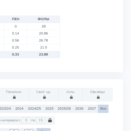
ПЕН
ФОЛЫ
0
28
0.14
20.86
0.56
26.78
0.25
21.5
0.33
23.86
Пенальти
Своб. уд.
Ауты
Офсайды
023/24
2024
2024/25
2025
2025/26
2026
2027
Все
На интервале с
по