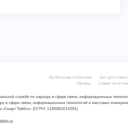
Футбольная статистика
Бот для ставок
Авторы
Ставки на угло
еральной службе по надзору в сфере связи, информационных технол
у в сфере связи, информационных технологий и массовых коммуник
ю «Смарт Тейблс» (ОГРН: 1195081014391)
bles.ru