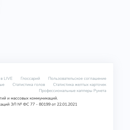
 в LIVE
Глоссарий
Пользовательское соглашение
вые
Статистика голов
Статистика желтых карточек
Профессиональные капперы Рунета
огий и массовых коммуникаций.
аций ЭЛ № ФС 77 - 80199 от 22.01.2021