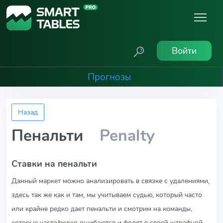
Войти
Прогнозы
Назад
Пенальти
Penalty
Ставки на пенальти
Данный маркет можно анализировать в связке с удалениями,
здесь так же как и там, мы учитываем судью, который часто
или крайне редко дает пенальти и смотрим на команды,
которые часто/редко ошибаются и фолят в своей штрафной.