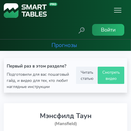
Войти
Прогнозы
Первый раз в этом разделе?
Читать
Смотреть
Подготовили для вас пошаговый
статью
видео
гайд, и видео для тех, кто любит
наглядные инструкции
Мэнсфилд Таун
(Mansfield)