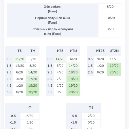
Обе забили
8/20
(Голы)
Первые получили очко
10/20
(Голы)
Соперник первым получил
3/20
очко (Голы)
ТБ
ТМ
ИТБ
ИТМ
ИТ2Б
ИТ2М
0.5
15/20
5/20
0.5
14/20
6/20
0.5
9/20
11/20
1.5
12/20
8/20
1.5
6/20
14/20
1.5
1/20
19/20
2.5
6/20
14/20
2.5
4/20
16/20
2.5
0/20
20/20
3.5
3/20
17/20
3.5
2/20
18/20
4.5
1/20
19/20
4.5
1/20
19/20
5.5
0/20
20/20
5.5
0/20
20/20
Ф
Ф2
-0.5
8/20
-0.5
2/20
-1.5
5/20
-1.5
0/20