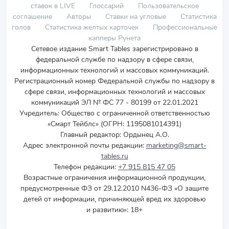
ставок в LIVE
Глоссарий
Пользовательское
соглашение
Авторы
Ставки на угловые
Статистика
голов
Статистика желтых карточек
Профессиональные
капперы Рунета
Сетевое издание Smart Tables зарегистрировано в
федеральной службе по надзору в сфере связи,
информационных технологий и массовых коммуникаций.
Регистрационный номер Федеральной службы по надзору в
сфере связи, информационных технологий и массовых
коммуникаций ЭЛ № ФС 77 - 80199 от 22.01.2021
Учредитель
:
Общество с ограниченной ответственностью
«Смарт Тейблс» (ОГРН: 1195081014391)
Главный редактор: Ордынец А.О.
Адрес электронной почты редакции:
marketing@smart-
tables.ru
Телефон редакции:
+7 915 815 47 05
Возрастные ограничения информационной продукции,
предусмотренные ФЗ от 29.12.2010 N436-ФЗ «О защите
детей от информации, причиняющей вред их здоровью
и развитию»: 18+