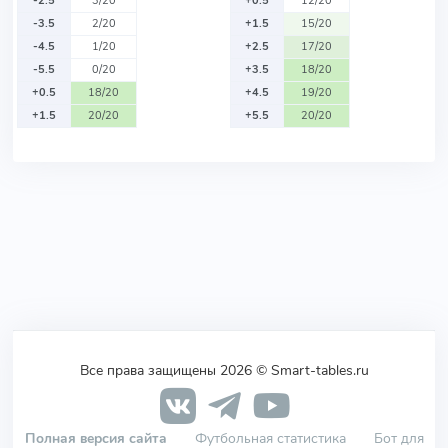
-2.5
3/20
+0.5
12/20
-3.5
2/20
+1.5
15/20
-4.5
1/20
+2.5
17/20
-5.5
0/20
+3.5
18/20
+0.5
18/20
+4.5
19/20
+1.5
20/20
+5.5
20/20
Все права защищены 2026 © Smart-tables.ru
Полная версия сайта
Футбольная статистика
Бот для