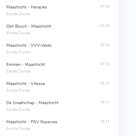
Maastricht - Heracles
17.10
Eerste Divisie
Den Bosch - Maastricht
22.10
Eerste Divisie
Maastricht - VVV-Venlo
30.10
Eerste Divisie
Emmen - Maastricht
07.11
Eerste Divisie
Maastricht - Vitesse
14.11
Eerste Divisie
De Graafschap - Maastricht
19.11
Eerste Divisie
Maastricht - PSV Reserves
26.11
Eerste Divisie