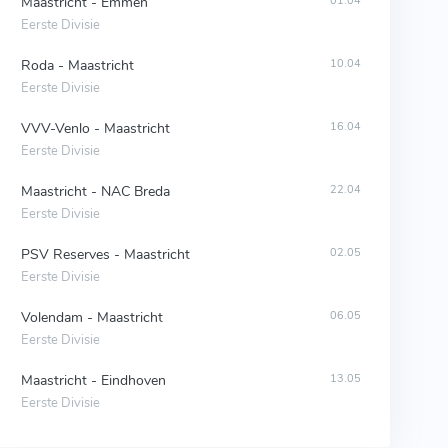
Maastricht - Emmen
01.04
Eerste Divisie
Roda - Maastricht
10.04
Eerste Divisie
VVV-Venlo - Maastricht
16.04
Eerste Divisie
Maastricht - NAC Breda
22.04
Eerste Divisie
PSV Reserves - Maastricht
02.05
Eerste Divisie
Volendam - Maastricht
06.05
Eerste Divisie
Maastricht - Eindhoven
13.05
Eerste Divisie