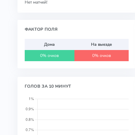
Нет матчей!
ФАКТОР ПОЛЯ
Дома
На выезде
0% очков
0% очков
ГОЛОВ ЗА 10 МИНУТ