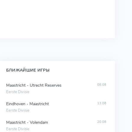
БЛИЖАЙШИЕ ИГРЫ
Maastricht - Utrecht Reserves
08.08
Eerste Divisie
Eindhoven - Maastricht
13.08
Eerste Divisie
Maastricht - Volendam
20.08
Eerste Divisie