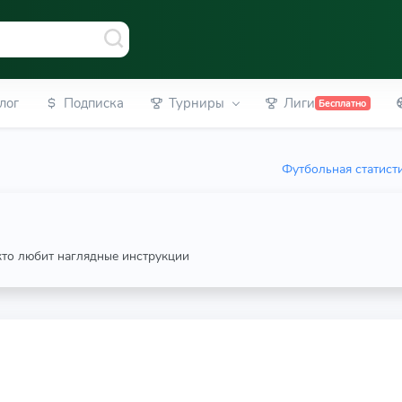
лог
Подписка
Турниры
Лиги
Бесплатно
Футбольная статист
 кто любит наглядные инструкции