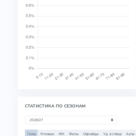
СТАТИСТИКА ПО СЕЗОНАМ
Голы
Угловые
ЖК
Фолы
Офсайды
Уд. в створ
Ауты