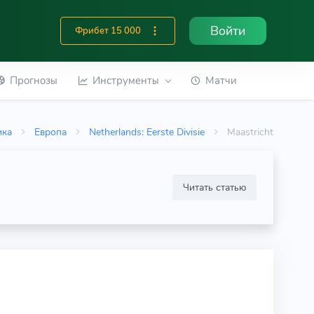
Войти
Фрибет 15 000
Прогнозы
Инструменты
Матчи
ика
Европа
Netherlands: Eerste Divisie
Maastricht
Читать статью