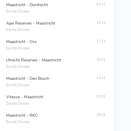
Maastricht - Dordrecht
03.12
Eerste Divisie
Ajax Reserves - Maastricht
10.12
Eerste Divisie
Maastricht - Oss
17.12
Eerste Divisie
Utrecht Reserves - Maastricht
10.01
Eerste Divisie
Maastricht - Den Bosch
14.01
Eerste Divisie
Vitesse - Maastricht
21.01
Eerste Divisie
Maastricht - RKC
28.01
Eerste Divisie