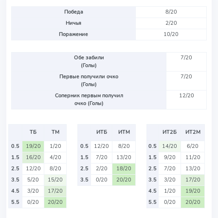
Победа
8/20
Ничья
2/20
Поражение
10/20
Обе забили
7/20
(Голы)
Первые получили очко
7/20
(Голы)
Соперник первым получил
12/20
очко (Голы)
ТБ
ТМ
ИТБ
ИТМ
ИТ2Б
ИТ2М
0.5
19/20
1/20
0.5
12/20
8/20
0.5
14/20
6/20
1.5
16/20
4/20
1.5
7/20
13/20
1.5
9/20
11/20
2.5
12/20
8/20
2.5
2/20
18/20
2.5
7/20
13/20
3.5
5/20
15/20
3.5
0/20
20/20
3.5
3/20
17/20
4.5
3/20
17/20
4.5
1/20
19/20
5.5
0/20
20/20
5.5
0/20
20/20