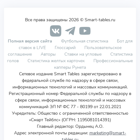
Все права защищены 2026 © Smart-tables.ru
Полная версия сайта
Футбольная статистика
Бот для
ставок в LIVE
Глоссарий
Пользовательское
соглашение
Авторы
Ставки на угловые
Статистика
голов
Статистика желтых карточек
Профессиональные
капперы Рунета
Сетевое издание Smart Tables зарегистрировано в
федеральной службе по надзору в сфере связи,
информационных технологий и массовых коммуникаций.
Регистрационный номер Федеральной службы по надзору в
сфере связи, информационных технологий и массовых
коммуникаций ЭЛ № ФС 77 - 80199 от 22.01.2021
Учредитель
:
Общество с ограниченной ответственностью
«Смарт Тейблс» (ОГРН: 1195081014391)
Главный редактор: Ордынец А.О.
Адрес электронной почты редакции:
marketing@smart-
tables.ru