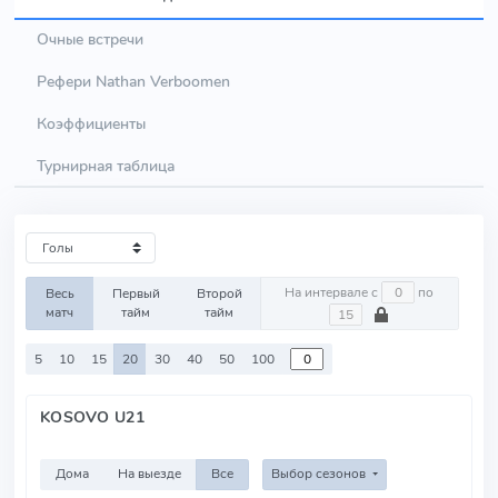
Очные встречи
Рефери Nathan Verboomen
Коэффициенты
Турнирная таблица
На интервале с
по
Весь
Первый
Второй
матч
тайм
тайм
5
10
15
20
30
40
50
100
KOSOVO U21
Дома
На выезде
Все
Выбор сезонов