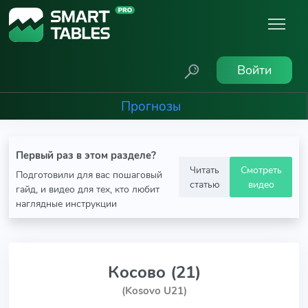
Войти
Прогнозы
Первый раз в этом разделе?
Читать
Смотреть
Подготовили для вас пошаговый
статью
видео
гайд, и видео для тех, кто любит
наглядные инструкции
Косово (21)
(Kosovo U21)