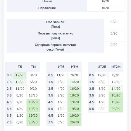
Ничья
6/20
Поражение
8/20
Обе забили
6/20
(Голы)
Первые получили очко
8/20
(Голы)
Соперник первым получил
9/20
очко (Голы)
ТБ
ТМ
ИТБ
ИТМ
ИТ2Б
ИТ2М
0.5
17/20
3/20
0.5
11/20
9/20
0.5
12/20
8/20
1.5
15/20
5/20
1.5
6/20
14/20
1.5
8/20
12/20
2.5
11/20
9/20
2.5
4/20
16/20
2.5
6/20
14/20
3.5
8/20
12/20
3.5
2/20
18/20
3.5
2/20
18/20
4.5
2/20
18/20
4.5
1/20
19/20
4.5
1/20
19/20
5.5
1/20
19/20
5.5
1/20
19/20
5.5
0/20
20/20
6.5
1/20
19/20
6.5
1/20
19/20
7.5
0/20
20/20
7.5
0/20
20/20