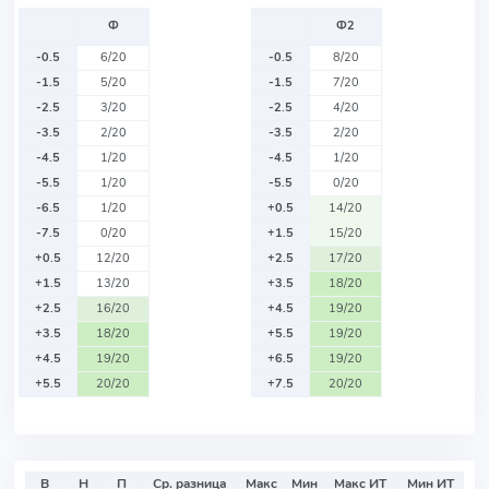
Ф
Ф2
-0.5
6/20
-0.5
8/20
-1.5
5/20
-1.5
7/20
-2.5
3/20
-2.5
4/20
-3.5
2/20
-3.5
2/20
-4.5
1/20
-4.5
1/20
-5.5
1/20
-5.5
0/20
-6.5
1/20
+0.5
14/20
-7.5
0/20
+1.5
15/20
+0.5
12/20
+2.5
17/20
+1.5
13/20
+3.5
18/20
+2.5
16/20
+4.5
19/20
+3.5
18/20
+5.5
19/20
+4.5
19/20
+6.5
19/20
+5.5
20/20
+7.5
20/20
В
Н
П
Ср. разница
Макс
Мин
Макс ИТ
Мин ИТ