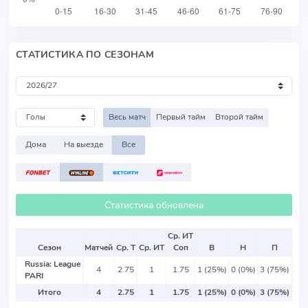
СТАТИСТИКА ПО СЕЗОНАМ
Весь матч
Первый тайм
Второй тайм
Дома
На выезде
Все
Статистика обновлена
Ср. ИТ
Сезон
Матчей
Ср. Т
Ср. ИТ
Соп
В
Н
П
Russia: League
4
2.75
1
1.75
1 (25%)
0 (0%)
3 (75%)
PARI
Итого
4
2.75
1
1.75
1 (25%)
0 (0%)
3 (75%)