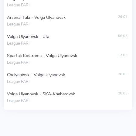
League PARI
Arsenal Tula - Volga Ulyanovsk
29.04
League PARI
Volga Ulyanovsk - Ufa
06.05
League PARI
Spartak Kostroma - Volga Ulyanovsk
13.05
League PARI
Chelyabinsk - Volga Ulyanovsk
20.05
League PARI
Volga Ulyanovsk - SKA-Khabarovsk
28.05
League PARI