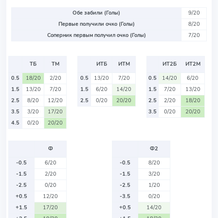
Обе забили (Голы)
9/20
Первые получили очко (Голы)
8/20
Соперник первым получил очко (Голы)
7/20
ТБ
ТМ
ИТБ
ИТМ
ИТ2Б
ИТ2М
0.5
18/20
2/20
0.5
13/20
7/20
0.5
14/20
6/20
1.5
13/20
7/20
1.5
6/20
14/20
1.5
7/20
13/20
2.5
8/20
12/20
2.5
0/20
20/20
2.5
2/20
18/20
3.5
3/20
17/20
3.5
0/20
20/20
4.5
0/20
20/20
Ф
Ф2
-0.5
6/20
-0.5
8/20
-1.5
2/20
-1.5
3/20
-2.5
0/20
-2.5
1/20
+0.5
12/20
-3.5
0/20
+1.5
17/20
+0.5
14/20