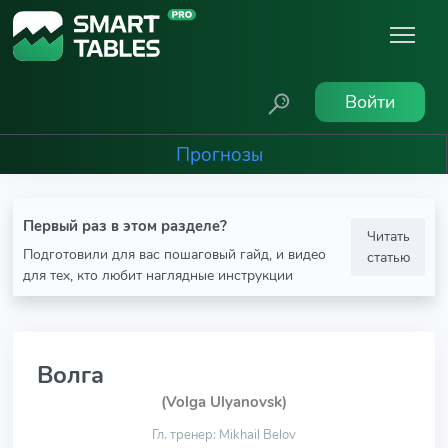
Войти
Прогнозы
Первый раз в этом разделе?
Читать
Подготовили для вас пошаговый гайд, и видео
статью
для тех, кто любит наглядные инструкции
Волга
(Volga Ulyanovsk)
Гл. тренер: Mikhail Belov