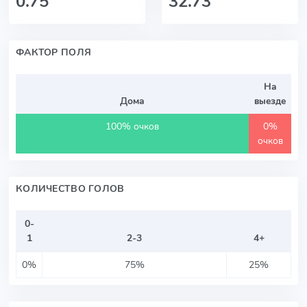
0.75
32.73
ФАКТОР ПОЛЯ
На
Дома
выезде
100% очков
0%
очков
КОЛИЧЕСТВО ГОЛОВ
0-
1
2-3
4+
0%
75%
25%