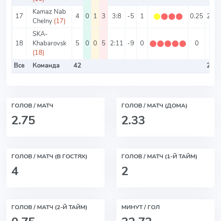
Kamaz Nab
17
4
0
1
3
3:8
-5
1
⬤
⬤
⬤
⬤
0.25
2.75
Chelny
(17)
SKA-
18
Khabarovsk
5
0
0
5
2:11
-9
0
⬤
⬤
⬤
⬤
⬤
0
2.6
(18)
Все
Команда
42
2.66
ГОЛОВ / МАТЧ
ГОЛОВ / МАТЧ (ДОМА)
2.75
2.33
ГОЛОВ / МАТЧ (В ГОСТЯХ)
ГОЛОВ / МАТЧ (1-Й ТАЙМ)
4
2
ГОЛОВ / МАТЧ (2-Й ТАЙМ)
МИНУТ / ГОЛ