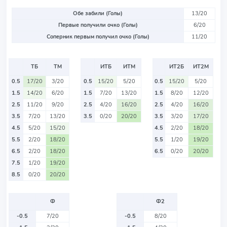
Обе забили (Голы)
13/20
Первые получили очко (Голы)
6/20
Соперник первым получил очко (Голы)
11/20
ТБ
ТМ
ИТБ
ИТМ
ИТ2Б
ИТ2М
0.5
17/20
3/20
0.5
15/20
5/20
0.5
15/20
5/20
1.5
14/20
6/20
1.5
7/20
13/20
1.5
8/20
12/20
2.5
11/20
9/20
2.5
4/20
16/20
2.5
4/20
16/20
3.5
7/20
13/20
3.5
0/20
20/20
3.5
3/20
17/20
4.5
5/20
15/20
4.5
2/20
18/20
5.5
2/20
18/20
5.5
1/20
19/20
6.5
2/20
18/20
6.5
0/20
20/20
7.5
1/20
19/20
8.5
0/20
20/20
Ф
Ф2
-0.5
7/20
-0.5
8/20