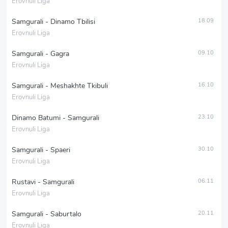
Erovnuli Liga
Samgurali - Dinamo Tbilisi
18.09
Erovnuli Liga
Samgurali - Gagra
09.10
Erovnuli Liga
Samgurali - Meshakhte Tkibuli
16.10
Erovnuli Liga
Dinamo Batumi - Samgurali
23.10
Erovnuli Liga
Samgurali - Spaeri
30.10
Erovnuli Liga
Rustavi - Samgurali
06.11
Erovnuli Liga
Samgurali - Saburtalo
20.11
Erovnuli Liga