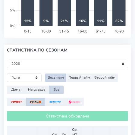
СТАТИСТИКА ПО СЕЗОНАМ
Весь матч
Первый тайм
Второй тайм
Дома
На выезде
Все
Статистика обновлена
Ср.
Ср.
Ср.
ИТ