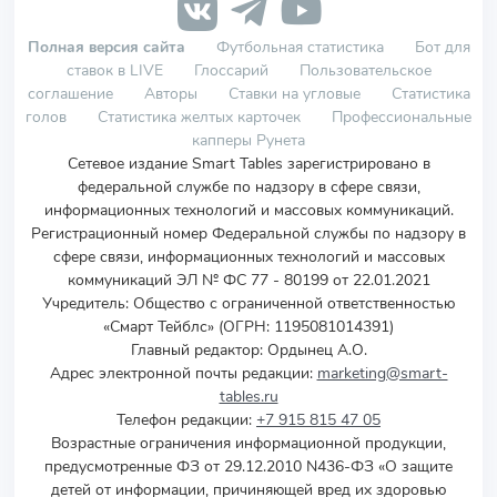
Полная версия сайта
Футбольная статистика
Бот для
ставок в LIVE
Глоссарий
Пользовательское
соглашение
Авторы
Ставки на угловые
Статистика
голов
Статистика желтых карточек
Профессиональные
капперы Рунета
Сетевое издание Smart Tables зарегистрировано в
федеральной службе по надзору в сфере связи,
информационных технологий и массовых коммуникаций.
Регистрационный номер Федеральной службы по надзору в
сфере связи, информационных технологий и массовых
коммуникаций ЭЛ № ФС 77 - 80199 от 22.01.2021
Учредитель
:
Общество с ограниченной ответственностью
«Смарт Тейблс» (ОГРН: 1195081014391)
Главный редактор: Ордынец А.О.
Адрес электронной почты редакции:
marketing@smart-
tables.ru
Телефон редакции:
+7 915 815 47 05
Возрастные ограничения информационной продукции,
предусмотренные ФЗ от 29.12.2010 N436-ФЗ «О защите
детей от информации, причиняющей вред их здоровью