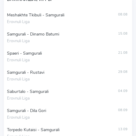
Meshakhte Tkibuli - Samgurali
08.08
Erovnuli Liga
Samgurali - Dinamo Batumi
15.08
Erovnuli Liga
Spaeri - Samgurali
21.08
Erovnuli Liga
Samgurali - Rustavi
29.08
Erovnuli Liga
Saburtalo - Samgurali
04.09
Erovnuli Liga
Samgurali - Dila Gori
08.09
Erovnuli Liga
Torpedo Kutaisi - Samgurali
13.09