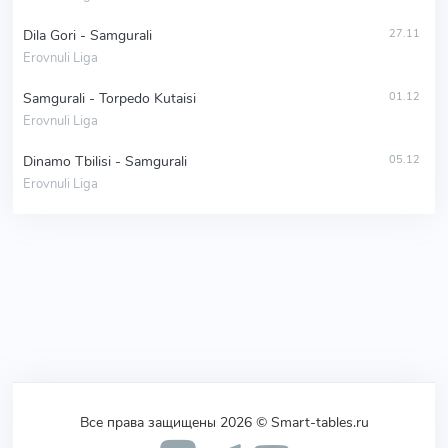
Dila Gori - Samgurali
27.11
Erovnuli Liga
Samgurali - Torpedo Kutaisi
01.12
Erovnuli Liga
Dinamo Tbilisi - Samgurali
05.12
Erovnuli Liga
Все права защищены 2026 © Smart-tables.ru