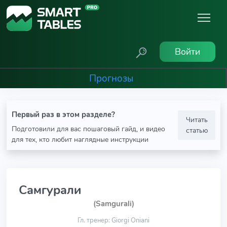
Войти
Прогнозы
Первый раз в этом разделе?
Читать
Подготовили для вас пошаговый гайд, и видео
статью
для тех, кто любит наглядные инструкции
Самгурали
(Samgurali)
Гл. тренер: Giorgi Oniani