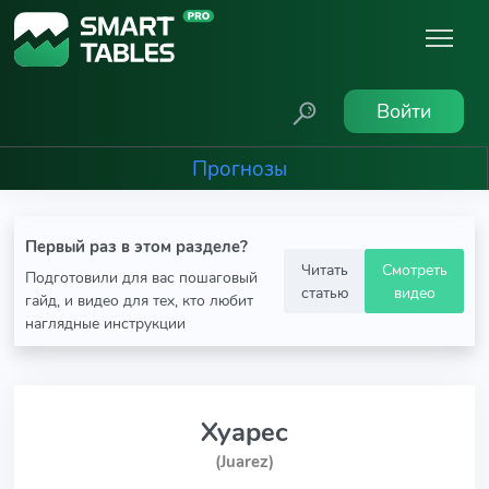
Войти
Прогнозы
Первый раз в этом разделе?
Читать
Смотреть
Подготовили для вас пошаговый
статью
видео
гайд, и видео для тех, кто любит
наглядные инструкции
Хуарес
(Juarez)