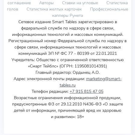
соглашение
Авторы
Ставки на угловые
Статистика
голов
Статистика желтых карточек
Профессиональные
капперы Рунета
Сетевое издание Smart Tables зарегистрировано в
федеральной службе по надзору в сфере связи,
информационных технологий и массовых коммуникаций.
Регистрационный номер Федеральной службы по надзору в
сфере связи, информационных технологий и массовых
коммуникаций ЭЛ № ФС 77 - 80199 от 22.01.2021
Учредитель
:
Общество с ограниченной ответственностью
«Смарт Тейблс» (ОГРН: 1195081014391)
Главный редактор: Ордынец А.О.
Адрес электронной почты редакции:
marketing@smart-
tables.ru
Телефон редакции:
+7 915 815 47 05
Возрастные ограничения информационной продукции,
предусмотренные ФЗ от 29.12.2010 N436-ФЗ «О защите
детей от информации, причиняющей вред их здоровью
и развитию»: 18+