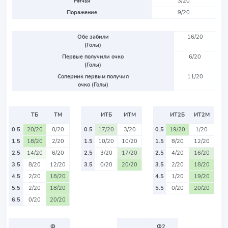
Ничья
3/20
Поражение
9/20
Обе забили
16/20
(Голы)
Первые получили очко
6/20
(Голы)
Соперник первым получил
11/20
очко (Голы)
ТБ
ТМ
ИТБ
ИТМ
ИТ2Б
ИТ2М
0.5
20/20
0/20
0.5
17/20
3/20
0.5
19/20
1/20
1.5
18/20
2/20
1.5
10/20
10/20
1.5
8/20
12/20
2.5
14/20
6/20
2.5
3/20
17/20
2.5
4/20
16/20
3.5
8/20
12/20
3.5
0/20
20/20
3.5
2/20
18/20
4.5
2/20
18/20
4.5
1/20
19/20
5.5
2/20
18/20
5.5
0/20
20/20
6.5
0/20
20/20
Ф
Ф2