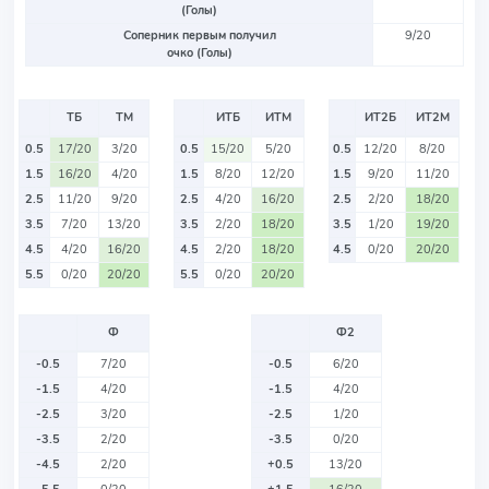
(Голы)
Соперник первым получил
9/20
очко (Голы)
ТБ
ТМ
ИТБ
ИТМ
ИТ2Б
ИТ2М
0.5
17/20
3/20
0.5
15/20
5/20
0.5
12/20
8/20
1.5
16/20
4/20
1.5
8/20
12/20
1.5
9/20
11/20
2.5
11/20
9/20
2.5
4/20
16/20
2.5
2/20
18/20
3.5
7/20
13/20
3.5
2/20
18/20
3.5
1/20
19/20
4.5
4/20
16/20
4.5
2/20
18/20
4.5
0/20
20/20
5.5
0/20
20/20
5.5
0/20
20/20
Ф
Ф2
-0.5
7/20
-0.5
6/20
-1.5
4/20
-1.5
4/20
-2.5
3/20
-2.5
1/20
-3.5
2/20
-3.5
0/20
-4.5
2/20
+0.5
13/20