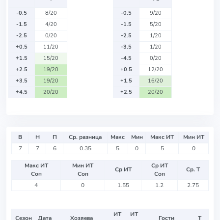
-0.5
8/20
-0.5
9/20
-1.5
4/20
-1.5
5/20
-2.5
0/20
-2.5
1/20
+0.5
11/20
-3.5
1/20
+1.5
15/20
-4.5
0/20
+2.5
19/20
+0.5
12/20
+3.5
19/20
+1.5
16/20
+4.5
20/20
+2.5
20/20
В
Н
П
Ср. разница
Макс
Мин
Макс ИТ
Мин ИТ
7
7
6
0.35
5
0
5
0
Макс ИТ
Мин ИТ
Ср ИТ
Ср ИТ
Ср. Т
Соп
Соп
Соп
4
0
1.55
1.2
2.75
ИТ
ИТ
Сезон
Дата
Хозяева
Гости
Т