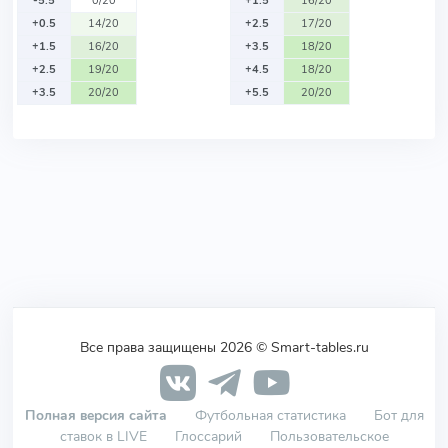
-5.5
0/20
+1.5
16/20
+0.5
14/20
+2.5
17/20
+1.5
16/20
+3.5
18/20
+2.5
19/20
+4.5
18/20
+3.5
20/20
+5.5
20/20
Все права защищены 2026 © Smart-tables.ru
Полная версия сайта
Футбольная статистика
Бот для
ставок в LIVE
Глоссарий
Пользовательское