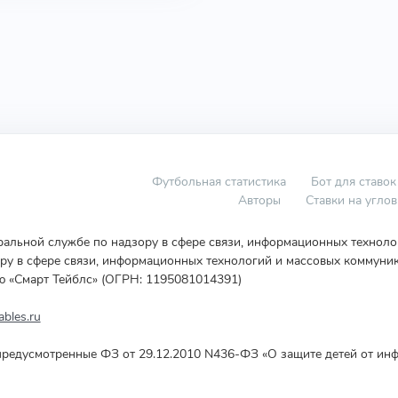
Футбольная статистика
Бот для ставок
Авторы
Ставки на угло
еральной службе по надзору в сфере связи, информационных технол
у в сфере связи, информационных технологий и массовых коммуник
ю «Смарт Тейблс» (ОГРН: 1195081014391)
bles.ru
редусмотренные ФЗ от 29.12.2010 N436-ФЗ «О защите детей от инф