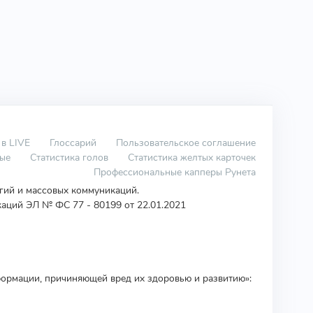
 в LIVE
Глоссарий
Пользовательское соглашение
вые
Статистика голов
Статистика желтых карточек
Профессиональные капперы Рунета
огий и массовых коммуникаций.
аций ЭЛ № ФС 77 - 80199 от 22.01.2021
ормации, причиняющей вред их здоровью и развитию»: