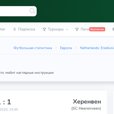
лог
Подписка
Турниры
Лиги
Бесплатно
Футбольная статистика
Европа
Netherlands: Eredivis
 кто любит наглядные инструкции
 : 1
Херенвен
(SC Heerenveen)
2020, 15:45