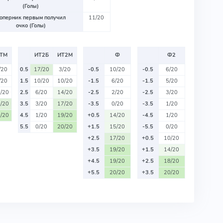
(Голы)
оперник первым получил
11/20
очко (Голы)
ТМ
ИТ2Б
ИТ2М
Ф
Ф2
/20
0.5
17/20
3/20
-0.5
10/20
-0.5
6/20
/20
1.5
10/20
10/20
-1.5
6/20
-1.5
5/20
/20
2.5
6/20
14/20
-2.5
2/20
-2.5
3/20
/20
3.5
3/20
17/20
-3.5
0/20
-3.5
1/20
/20
4.5
1/20
19/20
+0.5
14/20
-4.5
1/20
5.5
0/20
20/20
+1.5
15/20
-5.5
0/20
+2.5
17/20
+0.5
10/20
+3.5
19/20
+1.5
14/20
+4.5
19/20
+2.5
18/20
+5.5
20/20
+3.5
20/20