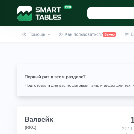
Помощь
Как пользоваться?
Б
Важно
Первый раз в этом разделе?
Подготовили для вас пошаговый гайд, и видео для тех,
1
Валвейк
(RKC)
22.11.