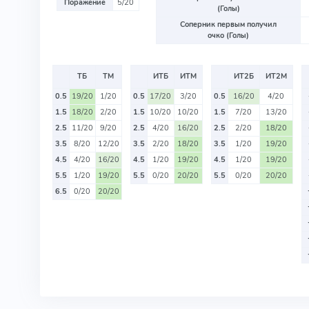
Поражение
5/20
(Голы)
Соперник первым получил
очко (Голы)
ТБ
ТМ
ИТБ
ИТМ
ИТ2Б
ИТ2М
0.5
19/20
1/20
0.5
17/20
3/20
0.5
16/20
4/20
1.5
18/20
2/20
1.5
10/20
10/20
1.5
7/20
13/20
2.5
11/20
9/20
2.5
4/20
16/20
2.5
2/20
18/20
3.5
8/20
12/20
3.5
2/20
18/20
3.5
1/20
19/20
4.5
4/20
16/20
4.5
1/20
19/20
4.5
1/20
19/20
5.5
1/20
19/20
5.5
0/20
20/20
5.5
0/20
20/20
6.5
0/20
20/20