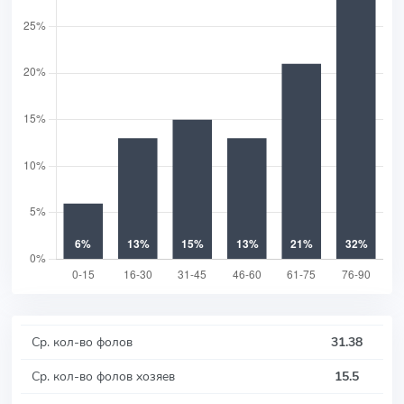
Ср. кол-во фолов
31.38
Ср. кол-во фолов хозяев
15.5