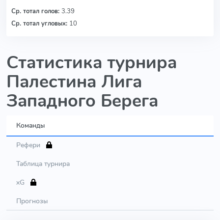
Ср. тотал голов:
3.39
Ср. тотал угловых:
10
Статистика турнира
Палестина Лига
Западного Берега
Команды
Рефери
Таблица турнира
xG
Прогнозы