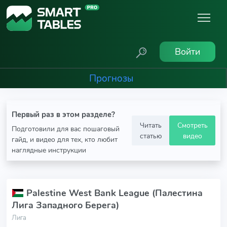
Войти
Прогнозы
Первый раз в этом разделе?
Читать
Смотреть
Подготовили для вас пошаговый
статью
видео
гайд, и видео для тех, кто любит
наглядные инструкции
Palestine West Bank League (Палестина
Лига Западного Берега)
Лига