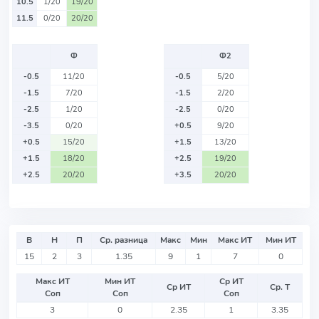
10.5
1/20
19/20
11.5
0/20
20/20
Ф
Ф2
-0.5
11/20
-0.5
5/20
-1.5
7/20
-1.5
2/20
-2.5
1/20
-2.5
0/20
-3.5
0/20
+0.5
9/20
+0.5
15/20
+1.5
13/20
+1.5
18/20
+2.5
19/20
+2.5
20/20
+3.5
20/20
В
Н
П
Ср. разница
Макс
Мин
Макс ИТ
Мин ИТ
15
2
3
1.35
9
1
7
0
Макс ИТ
Мин ИТ
Ср ИТ
Ср ИТ
Ср. Т
Соп
Соп
Соп
3
0
2.35
1
3.35