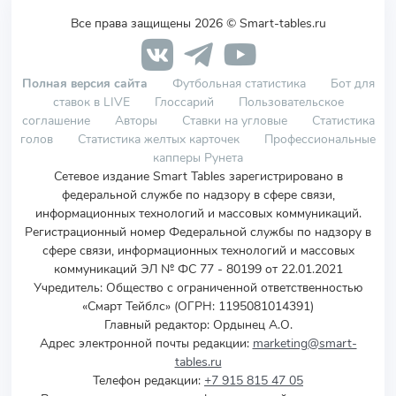
Все права защищены 2026 © Smart-tables.ru
Полная версия сайта
Футбольная статистика
Бот для
ставок в LIVE
Глоссарий
Пользовательское
соглашение
Авторы
Ставки на угловые
Статистика
голов
Статистика желтых карточек
Профессиональные
капперы Рунета
Сетевое издание Smart Tables зарегистрировано в
федеральной службе по надзору в сфере связи,
информационных технологий и массовых коммуникаций.
Регистрационный номер Федеральной службы по надзору в
сфере связи, информационных технологий и массовых
коммуникаций ЭЛ № ФС 77 - 80199 от 22.01.2021
Учредитель
:
Общество с ограниченной ответственностью
«Смарт Тейблс» (ОГРН: 1195081014391)
Главный редактор: Ордынец А.О.
Адрес электронной почты редакции:
marketing@smart-
tables.ru
Телефон редакции:
+7 915 815 47 05