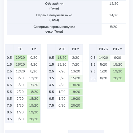
Обе забили
12/20
(Голы)
Первые получили очко
14/20
(Голы)
Соперник первым получил
5/20
очко (Голы)
ТБ
ТМ
ИТБ
ИТМ
ИТ2Б
ИТ2М
0.5
20/20
0/20
0.5
18/20
2/20
0.5
14/20
6/20
1.5
16/20
4/20
1.5
13/20
7/20
1.5
5/20
15/20
2.5
12/20
8/20
2.5
7/20
13/20
2.5
1/20
19/20
3.5
8/20
12/20
3.5
5/20
15/20
3.5
0/20
20/20
4.5
5/20
15/20
4.5
2/20
18/20
5.5
2/20
18/20
5.5
1/20
19/20
6.5
2/20
18/20
6.5
1/20
19/20
7.5
1/20
19/20
7.5
0/20
20/20
8.5
1/20
19/20
9.5
0/20
20/20