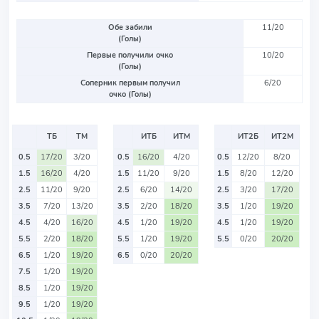
Обе забили
11/20
(Голы)
Первые получили очко
10/20
(Голы)
Соперник первым получил
6/20
очко (Голы)
ТБ
ТМ
ИТБ
ИТМ
ИТ2Б
ИТ2М
0.5
17/20
3/20
0.5
16/20
4/20
0.5
12/20
8/20
1.5
16/20
4/20
1.5
11/20
9/20
1.5
8/20
12/20
2.5
11/20
9/20
2.5
6/20
14/20
2.5
3/20
17/20
3.5
7/20
13/20
3.5
2/20
18/20
3.5
1/20
19/20
4.5
4/20
16/20
4.5
1/20
19/20
4.5
1/20
19/20
5.5
2/20
18/20
5.5
1/20
19/20
5.5
0/20
20/20
6.5
1/20
19/20
6.5
0/20
20/20
7.5
1/20
19/20
8.5
1/20
19/20
9.5
1/20
19/20