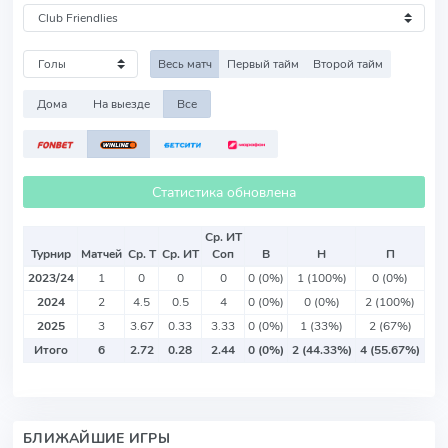
Весь матч
Первый тайм
Второй тайм
Дома
На выезде
Все
Статистика обновлена
Ср. ИТ
Турнир
Матчей
Ср. Т
Ср. ИТ
Соп
В
Н
П
2023/24
1
0
0
0
0 (0%)
1 (100%)
0 (0%)
2024
2
4.5
0.5
4
0 (0%)
0 (0%)
2 (100%)
2025
3
3.67
0.33
3.33
0 (0%)
1 (33%)
2 (67%)
Итого
6
2.72
0.28
2.44
0 (0%)
2 (44.33%)
4 (55.67%)
БЛИЖАЙШИЕ ИГРЫ