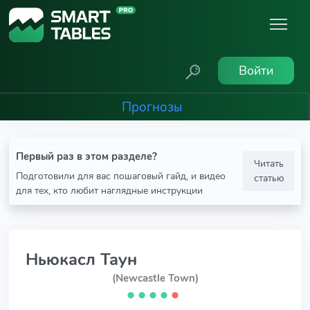
Войти
Прогнозы
Первый раз в этом разделе?
Читать
Подготовили для вас пошаговый гайд, и видео
статью
для тех, кто любит наглядные инструкции
Ньюкасл Таун
(Newcastle Town)
⬤
⬤
⬤
⬤
⬤