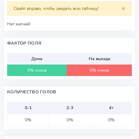
×
Свайп вправо, чтобы увидеть всю таблицу!
Нет матчей!
ФАКТОР ПОЛЯ
Дома
На выезде
0% очков
0% очков
КОЛИЧЕСТВО ГОЛОВ
0-1
2-3
4+
0%
0%
0%