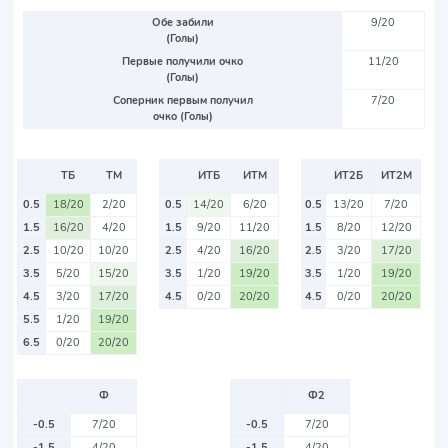
Обе забили
9/20
(Голы)
Первые получили очко
11/20
(Голы)
Соперник первым получил
7/20
очко (Голы)
ТБ
ТМ
ИТБ
ИТМ
ИТ2Б
ИТ2М
0.5
18/20
2/20
0.5
14/20
6/20
0.5
13/20
7/20
1.5
16/20
4/20
1.5
9/20
11/20
1.5
8/20
12/20
2.5
10/20
10/20
2.5
4/20
16/20
2.5
3/20
17/20
3.5
5/20
15/20
3.5
1/20
19/20
3.5
1/20
19/20
4.5
3/20
17/20
4.5
0/20
20/20
4.5
0/20
20/20
5.5
1/20
19/20
6.5
0/20
20/20
Ф
Ф2
-0.5
7/20
-0.5
7/20
-1.5
4/20
-1.5
4/20