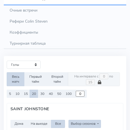
Очные встречи
Рефери Colin Steven
Коэффициенты
Турнирная таблица
На интервале с
по
Весь
Первый
Второй
матч
тайм
тайм
5
10
15
20
30
40
50
100
SAINT JOHNSTONE
Дома
На выезде
Все
Выбор сезонов