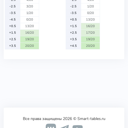
-2.5
3/20
-2.5
1/20
-3.5
1/20
-3.5
0/20
-4.5
0/20
+0.5
13/20
+0.5
13/20
+1.5
16/20
+1.5
16/20
+2.5
17/20
+2.5
19/20
+3.5
19/20
+3.5
20/20
+4.5
20/20
Все права защищены 2026 © Smart-tables.ru