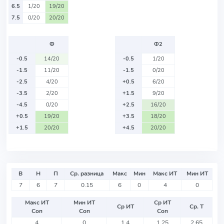
6.5
1/20
19/20
7.5
0/20
20/20
Ф
Ф2
-0.5
14/20
-0.5
1/20
-1.5
11/20
-1.5
0/20
-2.5
4/20
+0.5
6/20
-3.5
2/20
+1.5
9/20
-4.5
0/20
+2.5
16/20
+0.5
19/20
+3.5
18/20
+1.5
20/20
+4.5
20/20
В
Н
П
Ср. разница
Макс
Мин
Макс ИТ
Мин ИТ
7
6
7
0.15
6
0
4
0
Макс ИТ
Мин ИТ
Ср ИТ
Ср ИТ
Ср. Т
Соп
Соп
Соп
4
0
1.4
1.25
2.65