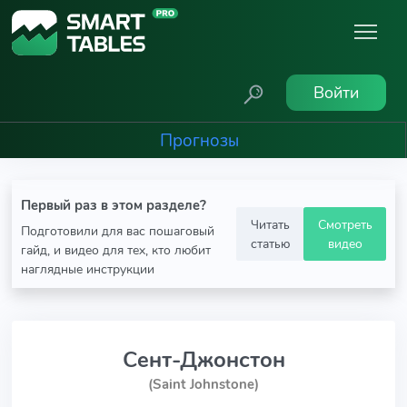
Войти
Прогнозы
Первый раз в этом разделе?
Читать
Смотреть
Подготовили для вас пошаговый
статью
видео
гайд, и видео для тех, кто любит
наглядные инструкции
Сент-Джонстон
(Saint Johnstone)