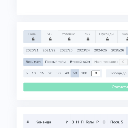
Голы
xG
Угловые
ЖК
Офсайды
Фо
2020/21
2021/22
2022/23
2023/24
2024/25
2025/26
Весь матч
Первый тайм
Второй тайм
На интервале с
5
10
15
20
30
40
50
100
Победа до 
Статист
#
Команда
И
В
Н
П
Голы
Р
О
Посл. 5