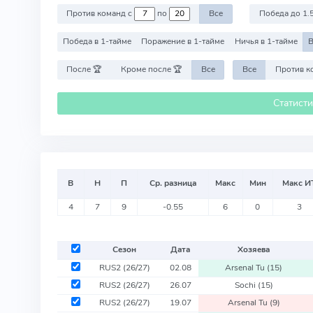
Против команд с
по
Все
Победа до 1.
Победа в 1-тайме
Поражение в 1-тайме
Ничья в 1-тайме
В
После 🏆
Кроме после 🏆
Все
Все
Статист
В
Н
П
Ср. разница
Макс
Мин
Макс И
4
7
9
-0.55
6
0
3
Сезон
Дата
Хозяева
RUS2
(26/27)
02.08
Arsenal Tu
(15)
RUS2
(26/27)
26.07
Sochi
(15)
RUS2
(26/27)
19.07
Arsenal Tu
(9)