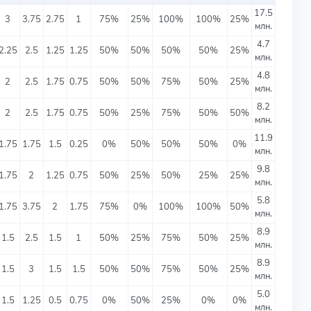
17.5
3
3.75
2.75
1
75%
25%
100%
100%
25%
млн.
4.7
2.25
2.5
1.25
1.25
50%
50%
50%
50%
25%
млн.
4.8
2
2.5
1.75
0.75
50%
50%
75%
50%
25%
млн.
8.2
2
2.5
1.75
0.75
50%
25%
75%
50%
50%
млн.
11.9
1.75
1.75
1.5
0.25
0%
50%
50%
50%
0%
млн.
9.8
1.75
2
1.25
0.75
50%
25%
50%
25%
25%
млн.
5.8
1.75
3.75
2
1.75
75%
0%
100%
100%
50%
млн.
8.9
1.5
2.5
1.5
1
50%
25%
75%
50%
25%
млн.
8.9
1.5
3
1.5
1.5
50%
50%
75%
50%
25%
млн.
5.0
1.5
1.25
0.5
0.75
0%
50%
25%
0%
0%
млн.