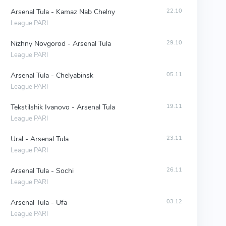
Arsenal Tula - Kamaz Nab Chelny
22.10
League PARI
Nizhny Novgorod - Arsenal Tula
29.10
League PARI
Arsenal Tula - Chelyabinsk
05.11
League PARI
Tekstilshik Ivanovo - Arsenal Tula
19.11
League PARI
Ural - Arsenal Tula
23.11
League PARI
Arsenal Tula - Sochi
26.11
League PARI
Arsenal Tula - Ufa
03.12
League PARI