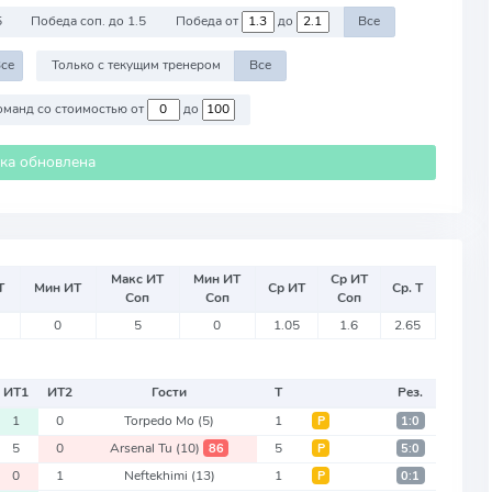
5
Победа соп. до 1.5
Победа от
до
Все
се
Только с текущим тренером
Все
Против команд со стоимостью от
до
ика обновлена
Макс ИТ
Мин ИТ
Ср ИТ
Т
Мин ИТ
Ср ИТ
Ср. Т
Соп
Соп
Соп
0
5
0
1.05
1.6
2.65
ИТ
1
ИТ
2
Гости
Т
Рез.
1
0
Torpedo Mo
(5)
1
Р
1:0
5
0
Arsenal Tu
(10)
5
86
Р
5:0
0
1
Neftekhimi
(13)
1
Р
0:1