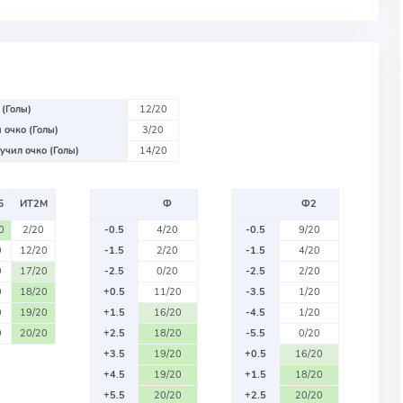
 (Голы)
12/20
 очко (Голы)
3/20
учил очко (Голы)
14/20
Б
ИТ2М
Ф
Ф2
0
2/20
-0.5
4/20
-0.5
9/20
0
12/20
-1.5
2/20
-1.5
4/20
0
17/20
-2.5
0/20
-2.5
2/20
0
18/20
+0.5
11/20
-3.5
1/20
0
19/20
+1.5
16/20
-4.5
1/20
0
20/20
+2.5
18/20
-5.5
0/20
+3.5
19/20
+0.5
16/20
+4.5
19/20
+1.5
18/20
+5.5
20/20
+2.5
20/20