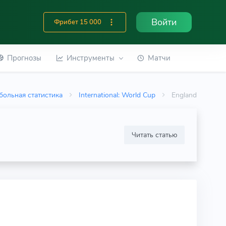
Войти
Фрибет 15 000
Прогнозы
Инструменты
Матчи
больная статистика
International: World Cup
England
Читать статью