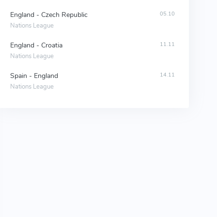
England - Czech Republic
05.10
Nations League
England - Croatia
11.11
Nations League
Spain - England
14.11
Nations League