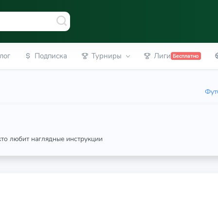
лог
Подписка
Турниры
Лиги
Бесплатно
Фут
 кто любит наглядные инструкции