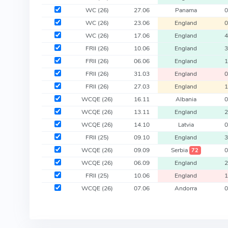
WC
(26)
27.06
Panama
WC
(26)
23.06
England
WC
(26)
17.06
England
FRII
(26)
10.06
England
FRII
(26)
06.06
England
FRII
(26)
31.03
England
FRII
(26)
27.03
England
WCQE
(26)
16.11
Albania
WCQE
(26)
13.11
England
WCQE
(26)
14.10
Latvia
FRII
(25)
09.10
England
WCQE
(26)
09.09
Serbia
72
WCQE
(26)
06.09
England
FRII
(25)
10.06
England
WCQE
(26)
07.06
Andorra