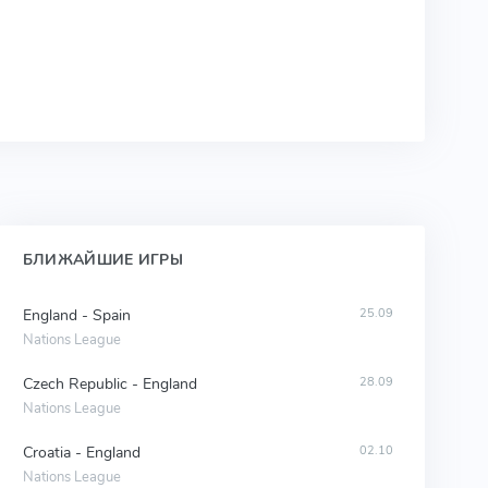
БЛИЖАЙШИЕ ИГРЫ
England - Spain
25.09
Nations League
Czech Republic - England
28.09
Nations League
Croatia - England
02.10
Nations League