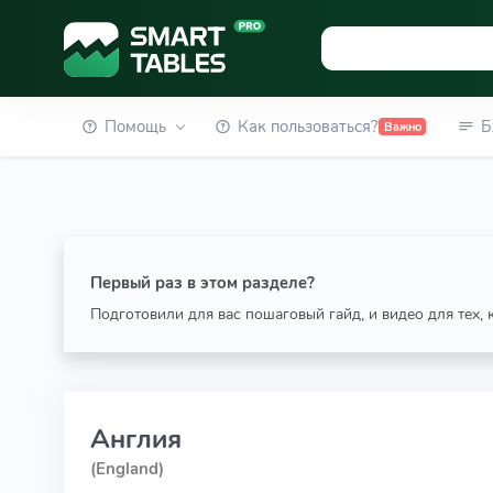
Помощь
Как пользоваться?
Б
Важно
Первый раз в этом разделе?
Подготовили для вас пошаговый гайд, и видео для тех,
Англия
(England)