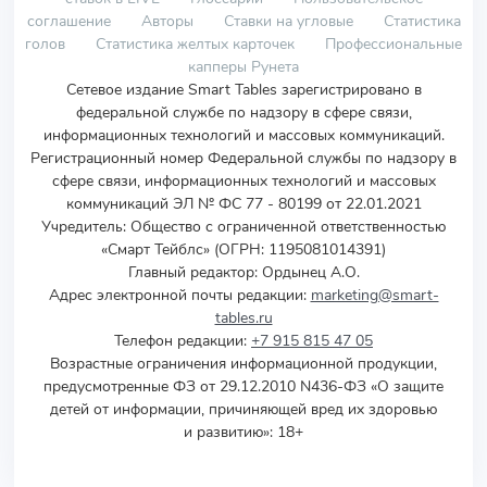
соглашение
Авторы
Ставки на угловые
Статистика
голов
Статистика желтых карточек
Профессиональные
капперы Рунета
Сетевое издание Smart Tables зарегистрировано в
федеральной службе по надзору в сфере связи,
информационных технологий и массовых коммуникаций.
Регистрационный номер Федеральной службы по надзору в
сфере связи, информационных технологий и массовых
коммуникаций ЭЛ № ФС 77 - 80199 от 22.01.2021
Учредитель
:
Общество с ограниченной ответственностью
«Смарт Тейблс» (ОГРН: 1195081014391)
Главный редактор: Ордынец А.О.
Адрес электронной почты редакции:
marketing@smart-
tables.ru
Телефон редакции:
+7 915 815 47 05
Возрастные ограничения информационной продукции,
предусмотренные ФЗ от 29.12.2010 N436-ФЗ «О защите
детей от информации, причиняющей вред их здоровью
и развитию»: 18+