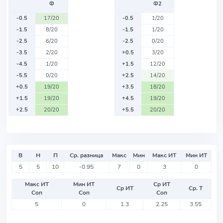
Ф
Ф2
-0.5
17/20
-0.5
1/20
-1.5
8/20
-1.5
1/20
-2.5
6/20
-2.5
0/20
-3.5
2/20
+0.5
3/20
-4.5
1/20
+1.5
12/20
-5.5
0/20
+2.5
14/20
+0.5
19/20
+3.5
18/20
+1.5
19/20
+4.5
19/20
+2.5
20/20
+5.5
20/20
В
Н
П
Ср. разница
Макс
Мин
Макс ИТ
Мин ИТ
5
5
10
-0.95
7
0
3
0
Макс ИТ
Мин ИТ
Ср ИТ
Ср ИТ
Ср. Т
Соп
Соп
Соп
5
0
1.3
2.25
3.55