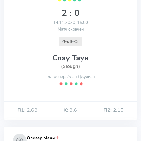
2 : 0
14.11.2020, 15:00
Матч окончен
Тур 8
Юг
Слау Таун
(Slough)
Гл. тренер: Алан Джулиан
⬤
⬤
⬤
⬤
⬤
П1:
2.63
Х:
3.6
П2:
2.15
Оливер Маки