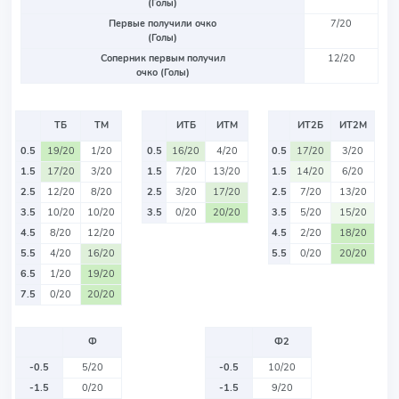
(Голы)
Первые получили очко
7/20
(Голы)
Соперник первым получил
12/20
очко (Голы)
ТБ
ТМ
ИТБ
ИТМ
ИТ2Б
ИТ2М
0.5
19/20
1/20
0.5
16/20
4/20
0.5
17/20
3/20
1.5
17/20
3/20
1.5
7/20
13/20
1.5
14/20
6/20
2.5
12/20
8/20
2.5
3/20
17/20
2.5
7/20
13/20
3.5
10/20
10/20
3.5
0/20
20/20
3.5
5/20
15/20
4.5
8/20
12/20
4.5
2/20
18/20
5.5
4/20
16/20
5.5
0/20
20/20
6.5
1/20
19/20
7.5
0/20
20/20
Ф
Ф2
-0.5
5/20
-0.5
10/20
-1.5
0/20
-1.5
9/20