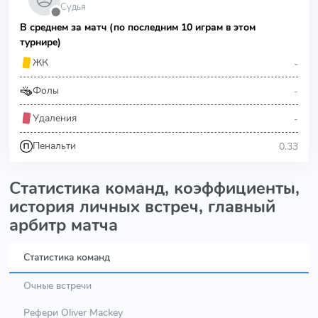
Судья
⬤
В среднем за матч (по последним 10 играм в этом
турнире)
-
ЖК
-
Фолы
-
Удаления
0.33
Пенальти
Статистика команд, коэффициенты,
история личных встреч, главный
арбитр матча
Статистика команд
Очные встречи
Рефери Oliver Mackey