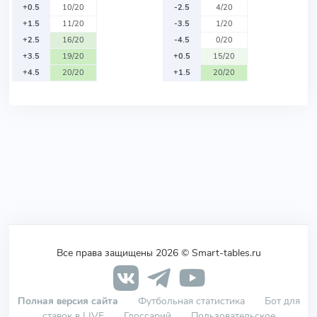
+0.5
10/20
-2.5
4/20
+1.5
11/20
-3.5
1/20
+2.5
16/20
-4.5
0/20
+3.5
19/20
+0.5
15/20
+4.5
20/20
+1.5
20/20
Все права защищены 2026 © Smart-tables.ru
Полная версия сайта
Футбольная статистика
Бот для
ставок в LIVE
Глоссарий
Пользовательское