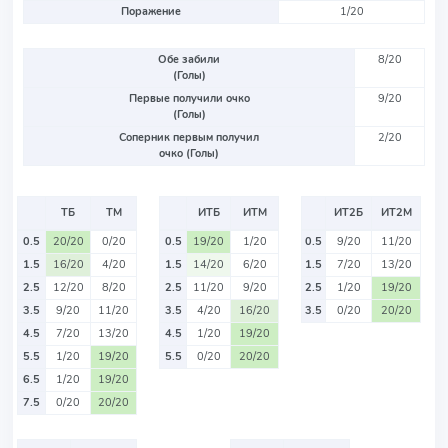
Поражение
1/20
Обе забили
8/20
(Голы)
Первые получили очко
9/20
(Голы)
Соперник первым получил
2/20
очко (Голы)
ТБ
ТМ
ИТБ
ИТМ
ИТ2Б
ИТ2М
0.5
20/20
0/20
0.5
19/20
1/20
0.5
9/20
11/20
1.5
16/20
4/20
1.5
14/20
6/20
1.5
7/20
13/20
2.5
12/20
8/20
2.5
11/20
9/20
2.5
1/20
19/20
3.5
9/20
11/20
3.5
4/20
16/20
3.5
0/20
20/20
4.5
7/20
13/20
4.5
1/20
19/20
5.5
1/20
19/20
5.5
0/20
20/20
6.5
1/20
19/20
7.5
0/20
20/20