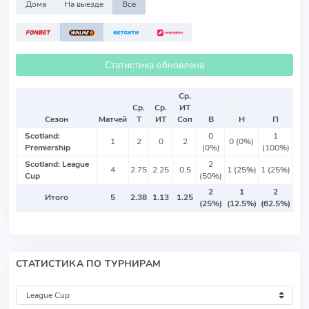
Дома
На выезде
Все
Статистика обновлена
Ср.
Ср.
Ср.
ИТ
Сезон
Матчей
Т
ИТ
Соп
В
Н
П
Scotland:
0
1
1
2
0
2
0 (0%)
Premiership
(0%)
(100%)
Scotland: League
2
4
2.75
2.25
0.5
1 (25%)
1 (25%)
Cup
(50%)
2
1
2
Итого
5
2.38
1.13
1.25
(25%)
(12.5%)
(62.5%)
СТАТИСТИКА ПО ТУРНИРАМ