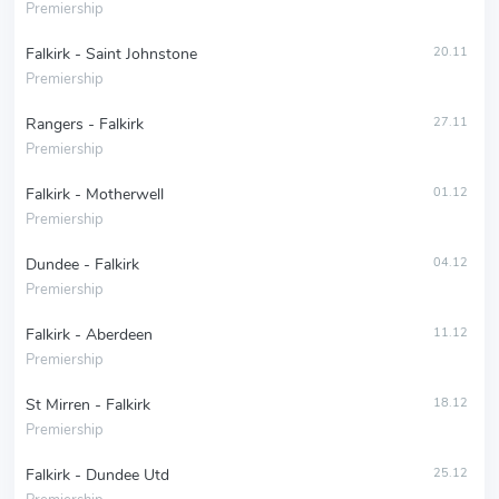
Premiership
Falkirk - Saint Johnstone
20.11
Premiership
Rangers - Falkirk
27.11
Premiership
Falkirk - Motherwell
01.12
Premiership
Dundee - Falkirk
04.12
Premiership
Falkirk - Aberdeen
11.12
Premiership
St Mirren - Falkirk
18.12
Premiership
Falkirk - Dundee Utd
25.12