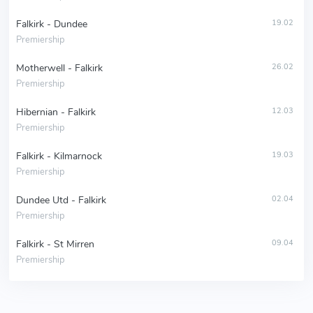
Falkirk - Dundee
19.02
Premiership
Motherwell - Falkirk
26.02
Premiership
Hibernian - Falkirk
12.03
Premiership
Falkirk - Kilmarnock
19.03
Premiership
Dundee Utd - Falkirk
02.04
Premiership
Falkirk - St Mirren
09.04
Premiership