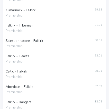
Premiership
Kilmarnock - Falkirk
29.12
Premiership
Falkirk - Hibernian
01.01
Premiership
Saint Johnstone - Falkirk
08.01
Premiership
Falkirk - Hearts
22.01
Premiership
Celtic - Falkirk
29.01
Premiership
Aberdeen - Falkirk
02.02
Premiership
Falkirk - Rangers
12.02
Premiership