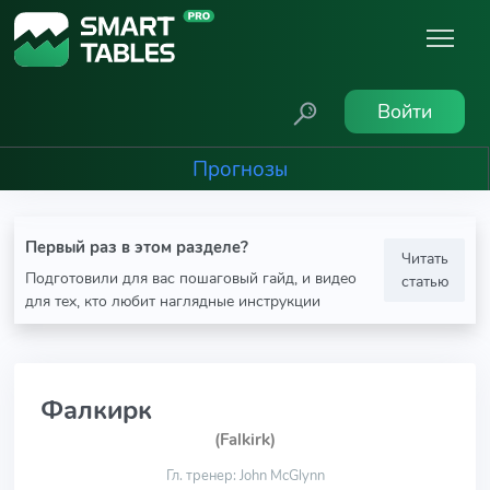
Войти
Прогнозы
Первый раз в этом разделе?
Читать
Подготовили для вас пошаговый гайд, и видео
статью
для тех, кто любит наглядные инструкции
Фалкирк
(Falkirk)
Гл. тренер: John McGlynn