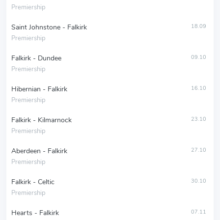
Premiership
Saint Johnstone - Falkirk
18.09
Premiership
Falkirk - Dundee
09.10
Premiership
Hibernian - Falkirk
16.10
Premiership
Falkirk - Kilmarnock
23.10
Premiership
Aberdeen - Falkirk
27.10
Premiership
Falkirk - Celtic
30.10
Premiership
Hearts - Falkirk
07.11