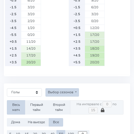
-0.5
8/20
-0.5
9/20
-1.5
3/20
-1.5
6/20
-2.5
3/20
-2.5
3/20
-3.5
2/20
-3.5
0/20
-4.5
1/20
+0.5
12/20
-5.5
0/20
+1.5
17/20
+0.5
11/20
+2.5
17/20
+1.5
14/20
+3.5
18/20
+2.5
17/20
+4.5
19/20
+3.5
20/20
+5.5
20/20
Выбор сезонов
На интервале с
по
Весь
Первый
Второй
матч
тайм
тайм
Дома
На выезде
Все