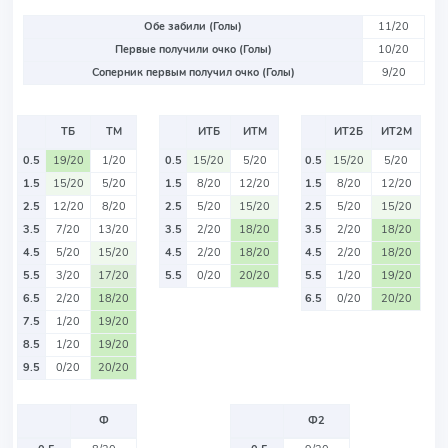
Обе забили (Голы)
11/20
Первые получили очко (Голы)
10/20
Соперник первым получил очко (Голы)
9/20
ТБ
ТМ
ИТБ
ИТМ
ИТ2Б
ИТ2М
0.5
19/20
1/20
0.5
15/20
5/20
0.5
15/20
5/20
1.5
15/20
5/20
1.5
8/20
12/20
1.5
8/20
12/20
2.5
12/20
8/20
2.5
5/20
15/20
2.5
5/20
15/20
3.5
7/20
13/20
3.5
2/20
18/20
3.5
2/20
18/20
4.5
5/20
15/20
4.5
2/20
18/20
4.5
2/20
18/20
5.5
3/20
17/20
5.5
0/20
20/20
5.5
1/20
19/20
6.5
2/20
18/20
6.5
0/20
20/20
7.5
1/20
19/20
8.5
1/20
19/20
9.5
0/20
20/20
Ф
Ф2