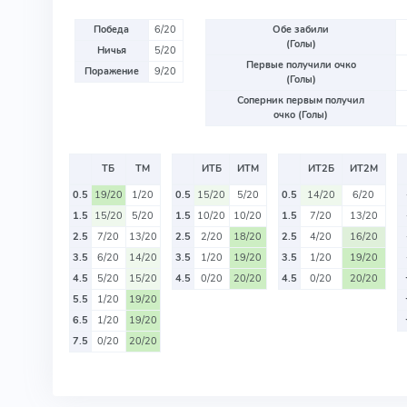
Победа
6/20
Обе забили
(Голы)
Ничья
5/20
Первые получили очко
Поражение
9/20
(Голы)
Соперник первым получил
очко (Голы)
ТБ
ТМ
ИТБ
ИТМ
ИТ2Б
ИТ2М
0.5
19/20
1/20
0.5
15/20
5/20
0.5
14/20
6/20
1.5
15/20
5/20
1.5
10/20
10/20
1.5
7/20
13/20
2.5
7/20
13/20
2.5
2/20
18/20
2.5
4/20
16/20
3.5
6/20
14/20
3.5
1/20
19/20
3.5
1/20
19/20
4.5
5/20
15/20
4.5
0/20
20/20
4.5
0/20
20/20
5.5
1/20
19/20
6.5
1/20
19/20
7.5
0/20
20/20