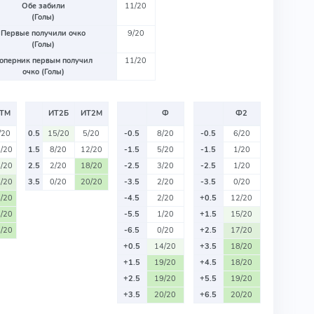
Обе забили
11/20
(Голы)
Первые получили очко
9/20
(Голы)
оперник первым получил
11/20
очко (Голы)
ТМ
ИТ2Б
ИТ2М
Ф
Ф2
/20
0.5
15/20
5/20
-0.5
8/20
-0.5
6/20
/20
1.5
8/20
12/20
-1.5
5/20
-1.5
1/20
/20
2.5
2/20
18/20
-2.5
3/20
-2.5
1/20
/20
3.5
0/20
20/20
-3.5
2/20
-3.5
0/20
/20
-4.5
2/20
+0.5
12/20
/20
-5.5
1/20
+1.5
15/20
/20
-6.5
0/20
+2.5
17/20
+0.5
14/20
+3.5
18/20
+1.5
19/20
+4.5
18/20
+2.5
19/20
+5.5
19/20
+3.5
20/20
+6.5
20/20