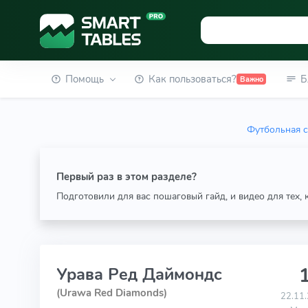
Помощь
Как пользоваться?
Б
Важно
Футбольная с
Первый раз в этом разделе?
Подготовили для вас пошаговый гайд, и видео для тех,
1
Урава Ред Даймондс
(Urawa Red Diamonds)
22.11.