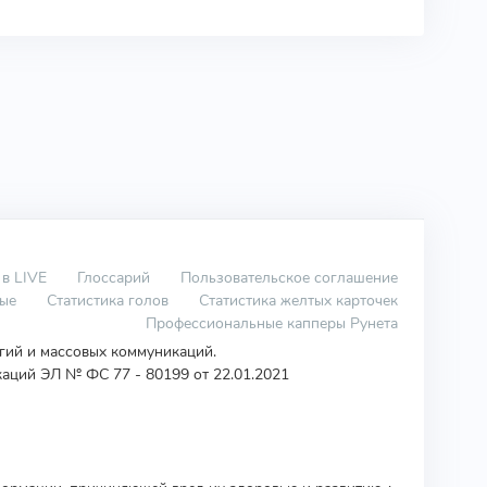
 в LIVE
Глоссарий
Пользовательское соглашение
вые
Статистика голов
Статистика желтых карточек
Профессиональные капперы Рунета
огий и массовых коммуникаций.
аций ЭЛ № ФС 77 - 80199 от 22.01.2021