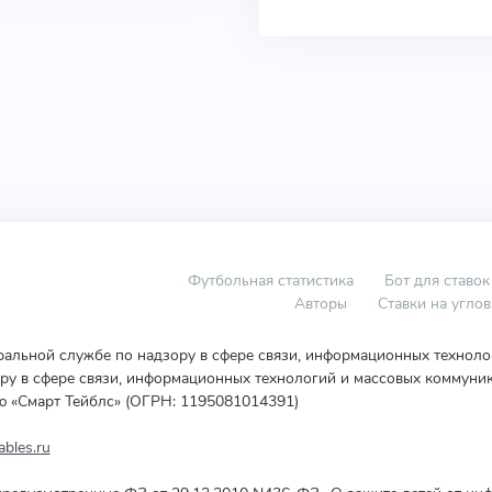
Футбольная статистика
Бот для ставок
Авторы
Ставки на угло
еральной службе по надзору в сфере связи, информационных технол
у в сфере связи, информационных технологий и массовых коммуник
ю «Смарт Тейблс» (ОГРН: 1195081014391)
bles.ru