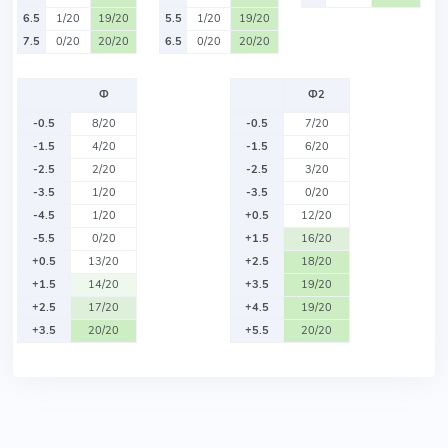
6.5
1/20
19/20
5.5
1/20
19/20
7.5
0/20
20/20
6.5
0/20
20/20
Ф
Ф2
-0.5
8/20
-0.5
7/20
-1.5
4/20
-1.5
6/20
-2.5
2/20
-2.5
3/20
-3.5
1/20
-3.5
0/20
-4.5
1/20
+0.5
12/20
-5.5
0/20
+1.5
16/20
+0.5
13/20
+2.5
18/20
+1.5
14/20
+3.5
19/20
+2.5
17/20
+4.5
19/20
+3.5
20/20
+5.5
20/20