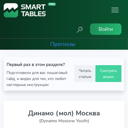
Войти
Прогнозы
Первый раз в этом разделе?
Читать
Смотреть
Подготовили для вас пошаговый
статью
видео
гайд, и видео для тех, кто любит
наглядные инструкции
Динамо (мол) Москва
(Dynamo Moscow Youth)