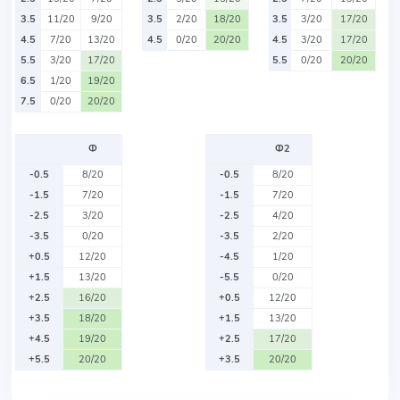
3.5
11/20
9/20
3.5
2/20
18/20
3.5
3/20
17/20
4.5
7/20
13/20
4.5
0/20
20/20
4.5
3/20
17/20
5.5
3/20
17/20
5.5
0/20
20/20
6.5
1/20
19/20
7.5
0/20
20/20
Ф
Ф2
-0.5
8/20
-0.5
8/20
-1.5
7/20
-1.5
7/20
-2.5
3/20
-2.5
4/20
-3.5
0/20
-3.5
2/20
+0.5
12/20
-4.5
1/20
+1.5
13/20
-5.5
0/20
+2.5
16/20
+0.5
12/20
+3.5
18/20
+1.5
13/20
+4.5
19/20
+2.5
17/20
+5.5
20/20
+3.5
20/20