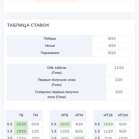
ТАБЛИЦА СТАВОК
Победа
8/20
Ничья
4/20
Поражение
8/20
Обе забили
11/20
(Голы)
Первые получили очко
1/20
(Голы)
Соперник первым получил
3/20
очко (Голы)
ТБ
ТМ
ИТБ
ИТМ
ИТ2Б
ИТ2М
0.5
20/20
0/20
0.5
16/20
4/20
0.5
15/20
5/20
1.5
19/20
1/20
1.5
12/20
8/20
1.5
11/20
9/20
2.5
13/20
7/20
2.5
5/20
15/20
2.5
7/20
13/20