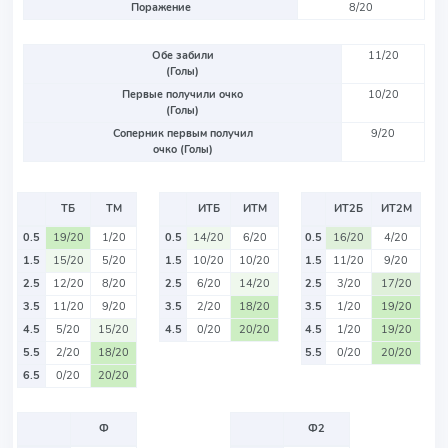
Поражение
8/20
Обе забили
11/20
(Голы)
Первые получили очко
10/20
(Голы)
Соперник первым получил
9/20
очко (Голы)
ТБ
ТМ
ИТБ
ИТМ
ИТ2Б
ИТ2М
0.5
19/20
1/20
0.5
14/20
6/20
0.5
16/20
4/20
1.5
15/20
5/20
1.5
10/20
10/20
1.5
11/20
9/20
2.5
12/20
8/20
2.5
6/20
14/20
2.5
3/20
17/20
3.5
11/20
9/20
3.5
2/20
18/20
3.5
1/20
19/20
4.5
5/20
15/20
4.5
0/20
20/20
4.5
1/20
19/20
5.5
2/20
18/20
5.5
0/20
20/20
6.5
0/20
20/20
Ф
Ф2