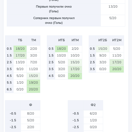
Первые получили очко
13/20
(Голы)
Соперник первым получил
5/20
очко (Голы)
ТБ
ТМ
ИТБ
ИТМ
ИТ2Б
ИТ2М
0.5
18/20
2/20
0.5
18/20
2/20
0.5
15/20
5/20
1.5
17/20
3/20
1.5
10/20
10/20
1.5
9/20
11/20
2.5
13/20
7/20
2.5
5/20
15/20
2.5
3/20
17/20
3.5
9/20
11/20
3.5
3/20
17/20
3.5
0/20
20/20
4.5
5/20
15/20
4.5
0/20
20/20
5.5
1/20
19/20
6.5
0/20
20/20
Ф
Ф2
-0.5
8/20
-0.5
6/20
-1.5
5/20
-1.5
1/20
-2.5
2/20
-2.5
0/20