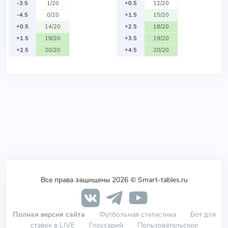
-3.5
1/20
+0.5
12/20
-4.5
0/20
+1.5
15/20
+0.5
14/20
+2.5
18/20
+1.5
19/20
+3.5
19/20
+2.5
20/20
+4.5
20/20
Все права защищены 2026 © Smart-tables.ru
Полная версия сайта
Футбольная статистика
Бот для
ставок в LIVE
Глоссарий
Пользовательское