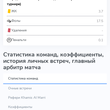
турнире)
3.7
ЖК
17.5
Фолы
-
Удаления
0.1
Пенальти
Статистика команд, коэффициенты,
история личных встреч, главный
арбитр матча
Статистика команд
Очные встречи
Рефери Khamis Al Marri
Коэффициенты