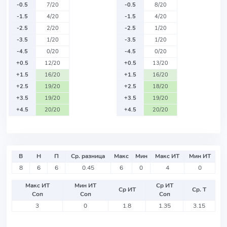
-0.5
7/20
-0.5
8/20
-1.5
4/20
-1.5
4/20
-2.5
2/20
-2.5
1/20
-3.5
1/20
-3.5
1/20
-4.5
0/20
-4.5
0/20
+0.5
12/20
+0.5
13/20
+1.5
16/20
+1.5
16/20
+2.5
19/20
+2.5
18/20
+3.5
19/20
+3.5
19/20
+4.5
20/20
+4.5
20/20
В
Н
П
Ср. разница
Макс
Мин
Макс ИТ
Мин ИТ
8
6
6
0.45
6
0
4
0
Макс ИТ
Мин ИТ
Ср ИТ
Ср ИТ
Ср. Т
Соп
Соп
Соп
3
0
1.8
1.35
3.15