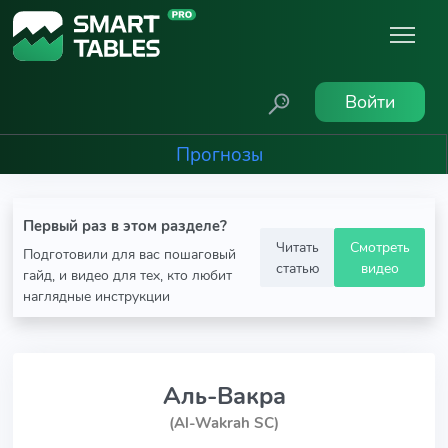
Войти
Прогнозы
Первый раз в этом разделе?
Читать
Смотреть
Подготовили для вас пошаговый
статью
видео
гайд, и видео для тех, кто любит
наглядные инструкции
Аль-Вакра
(Al-Wakrah SC)