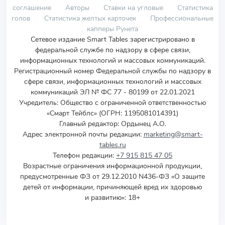
соглашение
Авторы
Ставки на угловые
Статистика
голов
Статистика желтых карточек
Профессиональные
капперы Рунета
Сетевое издание Smart Tables зарегистрировано в
федеральной службе по надзору в сфере связи,
информационных технологий и массовых коммуникаций.
Регистрационный номер Федеральной службы по надзору в
сфере связи, информационных технологий и массовых
коммуникаций ЭЛ № ФС 77 - 80199 от 22.01.2021
Учредитель
:
Общество с ограниченной ответственностью
«Смарт Тейблс» (ОГРН: 1195081014391)
Главный редактор: Ордынец А.О.
Адрес электронной почты редакции:
marketing@smart-
tables.ru
Телефон редакции:
+7 915 815 47 05
Возрастные ограничения информационной продукции,
предусмотренные ФЗ от 29.12.2010 N436-ФЗ «О защите
детей от информации, причиняющей вред их здоровью
и развитию»: 18+