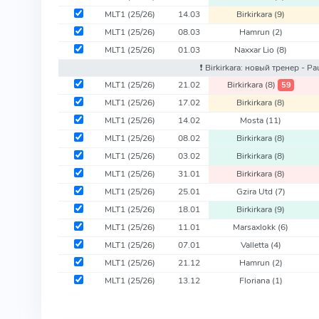
MLT1
(25/26)
14.03
Birkirkara
(9)
MLT1
(25/26)
08.03
Hamrun
(2)
MLT1
(25/26)
01.03
Naxxar Lio
(8)
❗️ Birkirkara: новый тренер - P
MLT1
(25/26)
21.02
Birkirkara
(8)
59
MLT1
(25/26)
17.02
Birkirkara
(8)
MLT1
(25/26)
14.02
Mosta
(11)
MLT1
(25/26)
08.02
Birkirkara
(8)
MLT1
(25/26)
03.02
Birkirkara
(8)
MLT1
(25/26)
31.01
Birkirkara
(8)
MLT1
(25/26)
25.01
Gzira Utd
(7)
MLT1
(25/26)
18.01
Birkirkara
(9)
MLT1
(25/26)
11.01
Marsaxlokk
(6)
MLT1
(25/26)
07.01
Valletta
(4)
MLT1
(25/26)
21.12
Hamrun
(2)
MLT1
(25/26)
13.12
Floriana
(1)