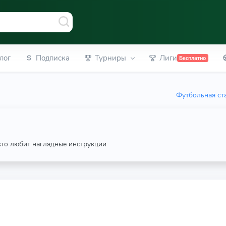
лог
Подписка
Турниры
Лиги
Бесплатно
Футбольная ст
 кто любит наглядные инструкции