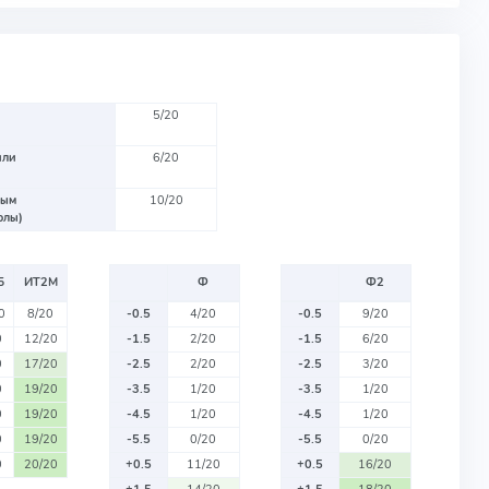
5/20
или
6/20
вым
10/20
олы)
Б
ИТ2М
Ф
Ф2
0
8/20
-0.5
4/20
-0.5
9/20
0
12/20
-1.5
2/20
-1.5
6/20
0
17/20
-2.5
2/20
-2.5
3/20
0
19/20
-3.5
1/20
-3.5
1/20
0
19/20
-4.5
1/20
-4.5
1/20
0
19/20
-5.5
0/20
-5.5
0/20
0
20/20
+0.5
11/20
+0.5
16/20