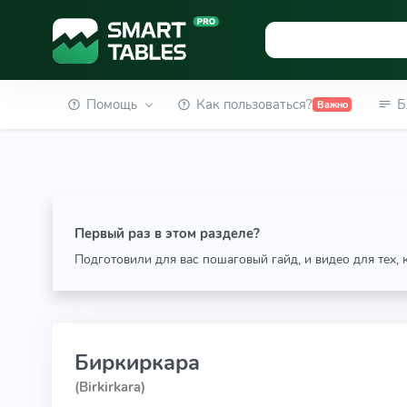
Помощь
Как пользоваться?
Б
Важно
Первый раз в этом разделе?
Подготовили для вас пошаговый гайд, и видео для тех,
Биркиркара
(Birkirkara)