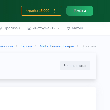
Войти
Фрибет 15 000
Прогнозы
Инструменты
Матчи
атистика
Европа
Malta: Premier League
Birkirkara
Читать статью