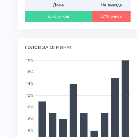
Дома
На выезде
63% очков
37% очков
ГОЛОВ ЗА 10 МИНУТ