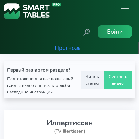
Войти
Прогнозы
Первый раз в этом разделе?
Читать
Смотреть
Подготовили для вас пошаговый
статью
видео
гайд, и видео для тех, кто любит
наглядные инструкции
Иллертиссен
(FV Illertissen)