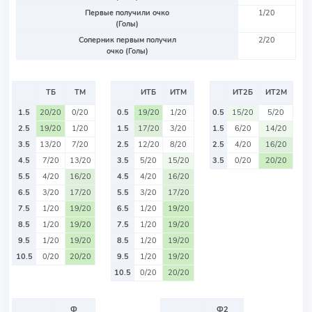
Первые получили очко
1/20
(Голы)
Соперник первым получил
2/20
очко (Голы)
ТБ
ТМ
ИТБ
ИТМ
ИТ2Б
ИТ2М
1.5
20/20
0/20
0.5
19/20
1/20
0.5
15/20
5/20
2.5
19/20
1/20
1.5
17/20
3/20
1.5
6/20
14/20
3.5
13/20
7/20
2.5
12/20
8/20
2.5
4/20
16/20
4.5
7/20
13/20
3.5
5/20
15/20
3.5
0/20
20/20
5.5
4/20
16/20
4.5
4/20
16/20
6.5
3/20
17/20
5.5
3/20
17/20
7.5
1/20
19/20
6.5
1/20
19/20
8.5
1/20
19/20
7.5
1/20
19/20
9.5
1/20
19/20
8.5
1/20
19/20
10.5
0/20
20/20
9.5
1/20
19/20
10.5
0/20
20/20
Ф
Ф2