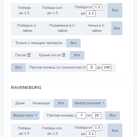
Победа от
Победа
Победа соп.
Все
до 1.5
до 1.5
до
Победа в 1-
Поражение в 1-
Ничья в 1-
Все
тайме
тайме
тайме
Только с текущим тренером
Все
После 🏆
Кроме после 🏆
Все
Все
Против команд со стоимостью от
до
RAVENSBURG
Дома
На выезде
Все
Выбор сезонов
Выбор лиги
Против команд с
по
Все
Победа от
Победа
Победа соп.
Все
до 1.5
до 1.5
до