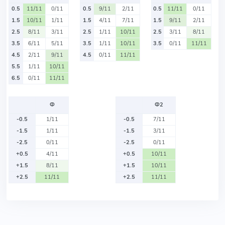
0.5
11/11
0/11
0.5
9/11
2/11
0.5
11/11
0/11
1.5
10/11
1/11
1.5
4/11
7/11
1.5
9/11
2/11
2.5
8/11
3/11
2.5
1/11
10/11
2.5
3/11
8/11
3.5
6/11
5/11
3.5
1/11
10/11
3.5
0/11
11/11
4.5
2/11
9/11
4.5
0/11
11/11
5.5
1/11
10/11
6.5
0/11
11/11
Ф
Ф2
-0.5
1/11
-0.5
7/11
-1.5
1/11
-1.5
3/11
-2.5
0/11
-2.5
0/11
+0.5
4/11
+0.5
10/11
+1.5
8/11
+1.5
10/11
+2.5
11/11
+2.5
11/11