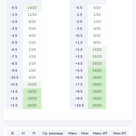
-0.5
14/20
-0.5
5/20
-1.5
12/20
-1.5
1/20
-2.5
6/20
-2.5
1/20
-3.5
5/20
-3.5
0/20
-4.5
4/20
+0.5
6/20
-5.5
1/20
+1.5
8/20
-6.5
1/20
+2.5
14/20
-7.5
1/20
+3.5
15/20
-8.5
1/20
+4.5
16/20
-9.5
1/20
+5.5
19/20
-10.5
0/20
+6.5
19/20
+0.5
15/20
+7.5
19/20
+1.5
19/20
+8.5
19/20
+2.5
19/20
+9.5
19/20
+3.5
20/20
+10.5
20/20
В
Н
П
Ср. разница
Макс
Мин
Макс ИТ
Мин ИТ