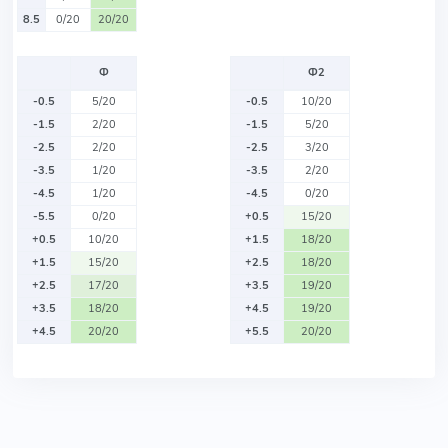
8.5
0/20
20/20
Ф
Ф2
-0.5
5/20
-0.5
10/20
-1.5
2/20
-1.5
5/20
-2.5
2/20
-2.5
3/20
-3.5
1/20
-3.5
2/20
-4.5
1/20
-4.5
0/20
-5.5
0/20
+0.5
15/20
+0.5
10/20
+1.5
18/20
+1.5
15/20
+2.5
18/20
+2.5
17/20
+3.5
19/20
+3.5
18/20
+4.5
19/20
+4.5
20/20
+5.5
20/20