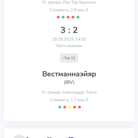
Гл. тренер: Йон Тор Хаукссон
Стоимость: 2.9 млн. €
⬤
⬤
⬤
⬤
⬤
3 : 2
28.09.2019, 14:00
Матч окончен
Тур 22
Вестманнаэйяр
(IBV)
Гл. тренер: Александар Линта
Стоимость: 1.7 млн. €
⬤
⬤
⬤
⬤
⬤