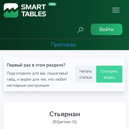
Войти
Прогнозы
Первый раз в этом разделе?
Читать
Смотреть
Подготовили для вас пошаговый
статью
видео
гайд, и видео для тех, кто любит
наглядные инструкции
Стьярнан
(Stjarnan G)