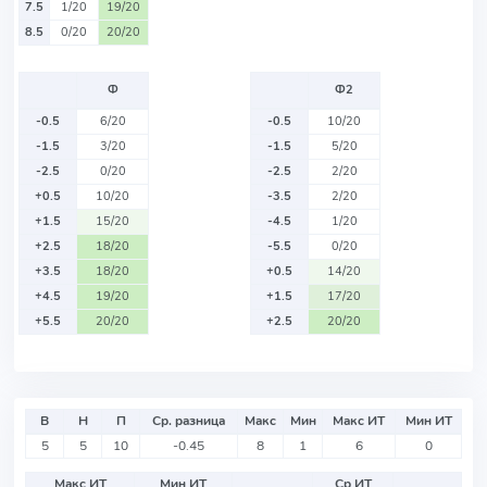
7.5
1/20
19/20
8.5
0/20
20/20
Ф
Ф2
-0.5
6/20
-0.5
10/20
-1.5
3/20
-1.5
5/20
-2.5
0/20
-2.5
2/20
+0.5
10/20
-3.5
2/20
+1.5
15/20
-4.5
1/20
+2.5
18/20
-5.5
0/20
+3.5
18/20
+0.5
14/20
+4.5
19/20
+1.5
17/20
+5.5
20/20
+2.5
20/20
В
Н
П
Ср. разница
Макс
Мин
Макс ИТ
Мин ИТ
5
5
10
-0.45
8
1
6
0
Макс ИТ
Мин ИТ
Ср ИТ