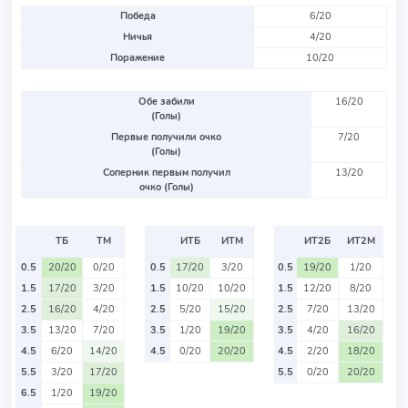
Победа
6/20
Ничья
4/20
Поражение
10/20
Обе забили
16/20
(Голы)
Первые получили очко
7/20
(Голы)
Соперник первым получил
13/20
очко (Голы)
ТБ
ТМ
ИТБ
ИТМ
ИТ2Б
ИТ2М
0.5
20/20
0/20
0.5
17/20
3/20
0.5
19/20
1/20
1.5
17/20
3/20
1.5
10/20
10/20
1.5
12/20
8/20
2.5
16/20
4/20
2.5
5/20
15/20
2.5
7/20
13/20
3.5
13/20
7/20
3.5
1/20
19/20
3.5
4/20
16/20
4.5
6/20
14/20
4.5
0/20
20/20
4.5
2/20
18/20
5.5
3/20
17/20
5.5
0/20
20/20
6.5
1/20
19/20