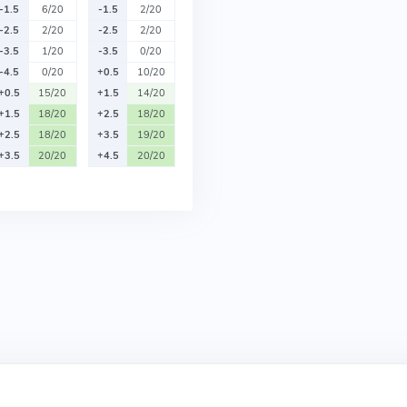
-1.5
6/20
-1.5
2/20
-2.5
2/20
-2.5
2/20
-3.5
1/20
-3.5
0/20
-4.5
0/20
+0.5
10/20
+0.5
15/20
+1.5
14/20
+1.5
18/20
+2.5
18/20
+2.5
18/20
+3.5
19/20
+3.5
20/20
+4.5
20/20