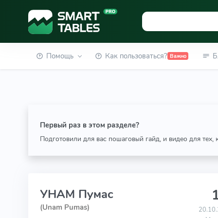
Помощь
Как пользоваться?
Б
Важно
Первый раз в этом разделе?
Подготовили для вас пошаговый гайд, и видео для тех,
1
УНАМ Пумас
(Unam Pumas)
20.10.