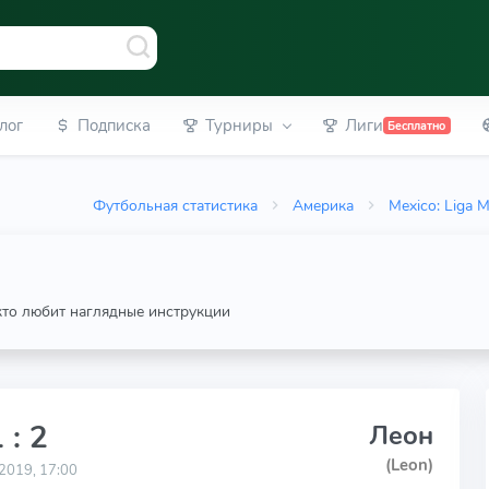
лог
Подписка
Турниры
Лиги
Бесплатно
Футбольная статистика
Америка
Mexico: Liga 
 кто любит наглядные инструкции
 : 2
Леон
(Leon)
2019, 17:00