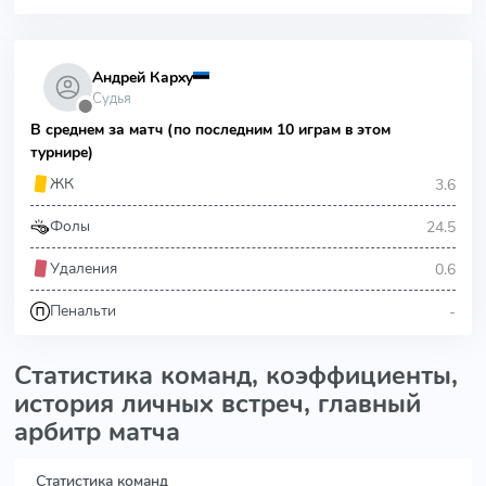
Андрей Карху
Судья
⬤
В среднем за матч (по последним 10 играм в этом
турнире)
3.6
ЖК
24.5
Фолы
0.6
Удаления
-
Пенальти
Статистика команд, коэффициенты,
история личных встреч, главный
арбитр матча
Статистика команд