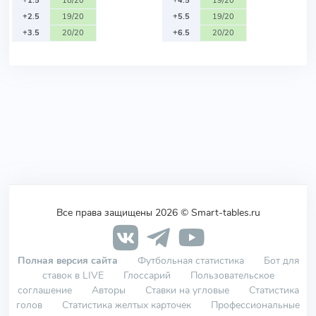
+1.5
18/20
+4.5
19/20
+2.5
19/20
+5.5
19/20
+3.5
20/20
+6.5
20/20
Все права защищены 2026 © Smart-tables.ru
Полная версия сайта
Футбольная статистика
Бот для
ставок в LIVE
Глоссарий
Пользовательское
соглашение
Авторы
Ставки на угловые
Статистика
голов
Статистика желтых карточек
Профессиональные