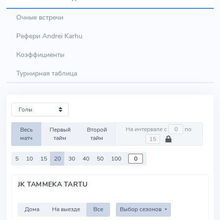
Очные встречи
Рефери Andrei Karhu
Коэффициенты
Турнирная таблица
На интервале с
по
Весь
Первый
Второй
матч
тайм
тайм
5
10
15
20
30
40
50
100
JK TAMMEKA TARTU
Дома
На выезде
Все
Выбор сезонов