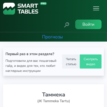
Войти
Прогнозы
Первый раз в этом разделе?
Читать
Смотреть
Подготовили для вас пошаговый
статью
видео
гайд, и видео для тех, кто любит
наглядные инструкции
Таммека
(JK Tammeka Tartu)