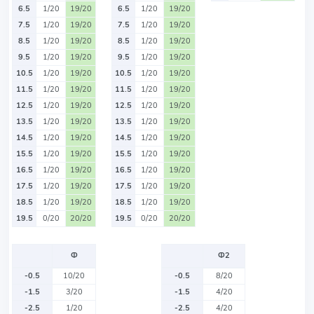
6.5
1/20
19/20
6.5
1/20
19/20
7.5
1/20
19/20
7.5
1/20
19/20
8.5
1/20
19/20
8.5
1/20
19/20
9.5
1/20
19/20
9.5
1/20
19/20
10.5
1/20
19/20
10.5
1/20
19/20
11.5
1/20
19/20
11.5
1/20
19/20
12.5
1/20
19/20
12.5
1/20
19/20
13.5
1/20
19/20
13.5
1/20
19/20
14.5
1/20
19/20
14.5
1/20
19/20
15.5
1/20
19/20
15.5
1/20
19/20
16.5
1/20
19/20
16.5
1/20
19/20
17.5
1/20
19/20
17.5
1/20
19/20
18.5
1/20
19/20
18.5
1/20
19/20
19.5
0/20
20/20
19.5
0/20
20/20
Ф
Ф2
-0.5
10/20
-0.5
8/20
-1.5
3/20
-1.5
4/20
-2.5
1/20
-2.5
4/20