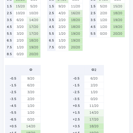
1.5
15/20
5/20
1.5
9/20
11/20
1.5
5/20
15/20
2.5
10/20
10/20
2.5
4/20
16/20
2.5
2/20
18/20
3.5
6/20
14/20
3.5
2/20
18/20
3.5
1/20
19/20
4.5
3/20
17/20
4.5
2/20
18/20
4.5
1/20
19/20
5.5
3/20
17/20
5.5
1/20
19/20
5.5
0/20
20/20
6.5
2/20
18/20
6.5
1/20
19/20
7.5
1/20
19/20
7.5
0/20
20/20
8.5
0/20
20/20
Ф
Ф2
-0.5
9/20
-0.5
6/20
-1.5
6/20
-1.5
2/20
-2.5
3/20
-2.5
1/20
-3.5
2/20
-3.5
0/20
-4.5
1/20
+0.5
11/20
-5.5
1/20
+1.5
14/20
-6.5
0/20
+2.5
17/20
+0.5
14/20
+3.5
18/20