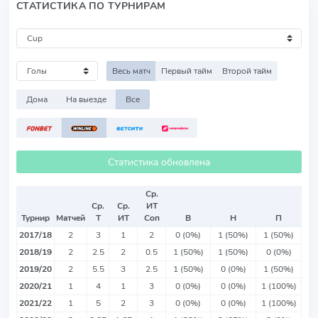
СТАТИСТИКА ПО ТУРНИРАМ
Весь матч
Первый тайм
Второй тайм
Дома
На выезде
Все
Статистика обновлена
Ср.
Ср.
Ср.
ИТ
Турнир
Матчей
Т
ИТ
Соп
В
Н
П
2017/18
2
3
1
2
0 (0%)
1 (50%)
1 (50%)
2018/19
2
2.5
2
0.5
1 (50%)
1 (50%)
0 (0%)
2019/20
2
5.5
3
2.5
1 (50%)
0 (0%)
1 (50%)
2020/21
1
4
1
3
0 (0%)
0 (0%)
1 (100%)
2021/22
1
5
2
3
0 (0%)
0 (0%)
1 (100%)