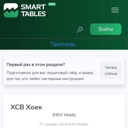
Войти
Прогнозы
Первый раз в этом разделе?
Читать
Подготовили для вас пошаговый гайд, и видео
статью
для тех, кто любит наглядные инструкции
ХСВ Хоек
(HSV Hoek)
Гл. тренер: Gerard de Nooijer