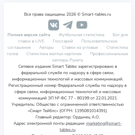
Все права защищены 2026 © Smart-tables.ru
Полная версия сайта
Футбольная статистика
Бот для
ставок в LIVE
Глоссарий
Пользовательское
соглашение
Авторы
Ставки на угловые
Статистика
голов
Статистика желтых карточек
Профессиональные
капперы Рунета
Сетевое издание Smart Tables зарегистрировано в
федеральной службе по надзору в сфере связи,
информационных технологий и массовых коммуникаций.
Регистрационный номер Федеральной службы по надзору в
сфере связи, информационных технологий и массовых
коммуникаций ЭЛ № ФС 77 - 80199 от 22.01.2021
Учредитель
:
Общество с ограниченной ответственностью
«Смарт Тейблс» (ОГРН: 1195081014391)
Главный редактор: Ордынец А.О.
Адрес электронной почты редакции:
marketing@smart-
tables.ru