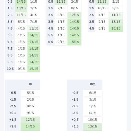
0.5
14/15
1/15
0.5
13/15
2/15
0.5
13/15
2/15
1.5
13/15
2/15
1.5
7/15
8/15
1.5
10/15
5/15
2.5
11/15
4/15
2.5
3/15
12/15
2.5
4/15
11/15
3.5
8/15
7/15
3.5
1/15
14/15
3.5
2/15
13/15
4.5
4/15
11/15
4.5
1/15
14/15
4.5
0/15
15/15
5.5
1/15
14/15
5.5
1/15
14/15
6.5
1/15
14/15
6.5
0/15
15/15
7.5
1/15
14/15
8.5
1/15
14/15
9.5
1/15
14/15
10.5
0/15
15/15
Ф
Ф2
-0.5
5/15
-0.5
6/15
-1.5
2/15
-1.5
3/15
-2.5
0/15
-2.5
1/15
+0.5
9/15
-3.5
0/15
+1.5
12/15
+0.5
10/15
+2.5
14/15
+1.5
13/15