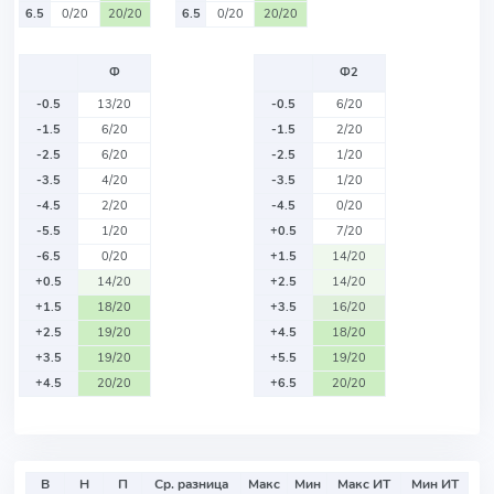
6.5
0/20
20/20
6.5
0/20
20/20
Ф
Ф2
-0.5
13/20
-0.5
6/20
-1.5
6/20
-1.5
2/20
-2.5
6/20
-2.5
1/20
-3.5
4/20
-3.5
1/20
-4.5
2/20
-4.5
0/20
-5.5
1/20
+0.5
7/20
-6.5
0/20
+1.5
14/20
+0.5
14/20
+2.5
14/20
+1.5
18/20
+3.5
16/20
+2.5
19/20
+4.5
18/20
+3.5
19/20
+5.5
19/20
+4.5
20/20
+6.5
20/20
В
Н
П
Ср. разница
Макс
Мин
Макс ИТ
Мин ИТ