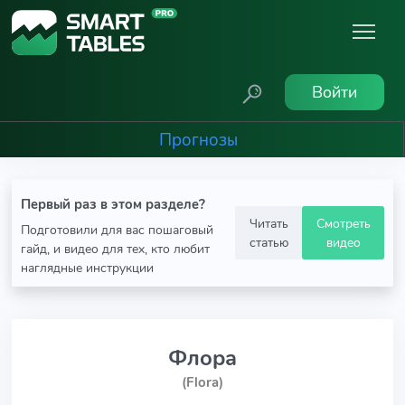
Войти
Прогнозы
Первый раз в этом разделе?
Читать
Смотреть
Подготовили для вас пошаговый
статью
видео
гайд, и видео для тех, кто любит
наглядные инструкции
Флора
(Flora)