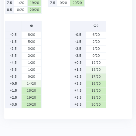
7.5
1/20
19/20
7.5
0/20
20/20
8.5
0/20
20/20
Ф
Ф2
-0.5
8/20
-0.5
6/20
-1.5
5/20
-1.5
2/20
-2.5
3/20
-2.5
1/20
-3.5
2/20
-3.5
0/20
-4.5
1/20
+0.5
12/20
-5.5
1/20
+1.5
15/20
-6.5
0/20
+2.5
17/20
+0.5
14/20
+3.5
18/20
+1.5
18/20
+4.5
19/20
+2.5
19/20
+5.5
19/20
+3.5
20/20
+6.5
20/20