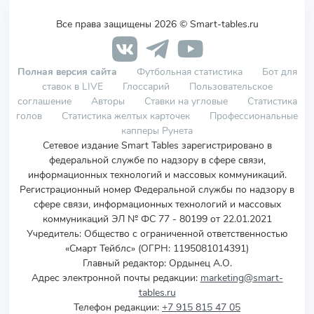
Все права защищены 2026 © Smart-tables.ru
Полная версия сайта
Футбольная статистика
Бот для
ставок в LIVE
Глоссарий
Пользовательское
соглашение
Авторы
Ставки на угловые
Статистика
голов
Статистика желтых карточек
Профессиональные
капперы Рунета
Сетевое издание Smart Tables зарегистрировано в
федеральной службе по надзору в сфере связи,
информационных технологий и массовых коммуникаций.
Регистрационный номер Федеральной службы по надзору в
сфере связи, информационных технологий и массовых
коммуникаций ЭЛ № ФС 77 - 80199 от 22.01.2021
Учредитель
:
Общество с ограниченной ответственностью
«Смарт Тейблс» (ОГРН: 1195081014391)
Главный редактор: Ордынец А.О.
Адрес электронной почты редакции:
marketing@smart-
tables.ru
Телефон редакции:
+7 915 815 47 05