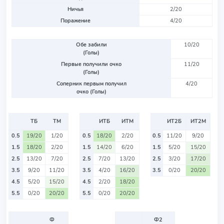
Ничья
2/20
Поражение
4/20
Обе забили
10/20
(Голы)
Первые получили очко
11/20
(Голы)
Соперник первым получил
4/20
очко (Голы)
ТБ
ТМ
ИТБ
ИТМ
ИТ2Б
ИТ2М
0.5
19/20
1/20
0.5
18/20
2/20
0.5
11/20
9/20
1.5
18/20
2/20
1.5
14/20
6/20
1.5
5/20
15/20
2.5
13/20
7/20
2.5
7/20
13/20
2.5
3/20
17/20
3.5
9/20
11/20
3.5
4/20
16/20
3.5
0/20
20/20
4.5
5/20
15/20
4.5
2/20
18/20
5.5
0/20
20/20
5.5
0/20
20/20
Ф
Ф2