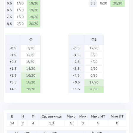
5.5
1/20
19/20
5.5
0/20
20/20
6.5
1/20
19/20
7.5
1/20
19/20
8.5
0/20
20/20
Ф
Ф2
-0.5
3/20
-0.5
12/20
-1.5
0/20
-1.5
6/20
+0.5
8/20
-2.5
4/20
+1.5
14/20
-3.5
2/20
+2.5
16/20
-4.5
0/20
+3.5
18/20
+0.5
17/20
+4.5
20/20
+1.5
20/20
В
Н
П
Ср. разница
Макс
Мин
Макс ИТ
Мин ИТ
14
2
4
1.3
5
0
5
0