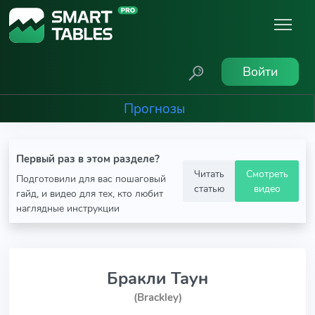
Войти
Прогнозы
Первый раз в этом разделе?
Читать
Смотреть
Подготовили для вас пошаговый
статью
видео
гайд, и видео для тех, кто любит
наглядные инструкции
Бракли Таун
(Brackley)