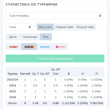
СТАТИСТИКА ПО ТУРНИРАМ
Весь матч
Первый тайм
Второй тайм
Дома
На выезде
Все
Статистика обновлена
Ср. ИТ
Турнир
Матчей
Ср. Т
Ср. ИТ
Соп
В
Н
П
2023/24
1
1
0
1
0 (0%)
0 (0%)
1 (100%)
2024
2
0.5
0
0.5
0 (0%)
1 (50%)
1 (50%)
2025
2
1
1
0
1 (50%)
1 (50%)
0 (0%)
2026
1
3
1
2
0 (0%)
0 (0%)
1 (100%)
Итого
6
1.38
0.5
0.88
1 (12.5%)
2 (25%)
3 (62.5%)