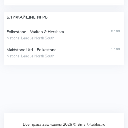
БЛИЖАЙШИЕ ИГРЫ
Folkestone - Walton & Hersham
07.08
National League North South
Maidstone Utd - Folkestone
17.08
National League North South
Все права защищены 2026 © Smart-tables.ru