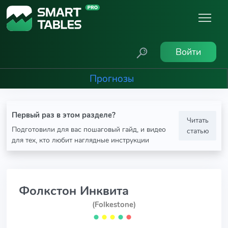
Войти
Прогнозы
Первый раз в этом разделе?
Читать
Подготовили для вас пошаговый гайд, и видео
статью
для тех, кто любит наглядные инструкции
Фолкстон Инквита
(Folkestone)
⬤
⬤
⬤
⬤
⬤