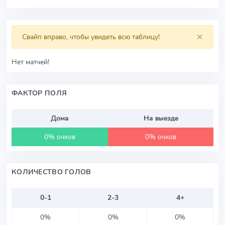
×
Свайп вправо, чтобы увидеть всю таблицу!
Нет матчей!
ФАКТОР ПОЛЯ
Дома
На выезде
0% очков
0% очков
КОЛИЧЕСТВО ГОЛОВ
0-1
2-3
4+
0%
0%
0%