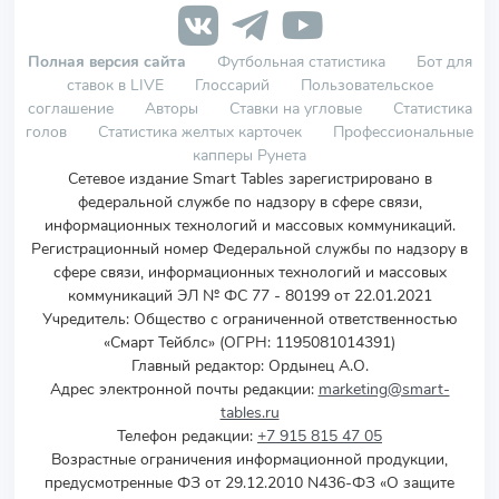
Полная версия сайта
Футбольная статистика
Бот для
ставок в LIVE
Глоссарий
Пользовательское
соглашение
Авторы
Ставки на угловые
Статистика
голов
Статистика желтых карточек
Профессиональные
капперы Рунета
Сетевое издание Smart Tables зарегистрировано в
федеральной службе по надзору в сфере связи,
информационных технологий и массовых коммуникаций.
Регистрационный номер Федеральной службы по надзору в
сфере связи, информационных технологий и массовых
коммуникаций ЭЛ № ФС 77 - 80199 от 22.01.2021
Учредитель
:
Общество с ограниченной ответственностью
«Смарт Тейблс» (ОГРН: 1195081014391)
Главный редактор: Ордынец А.О.
Адрес электронной почты редакции:
marketing@smart-
tables.ru
Телефон редакции:
+7 915 815 47 05
Возрастные ограничения информационной продукции,
предусмотренные ФЗ от 29.12.2010 N436-ФЗ «О защите