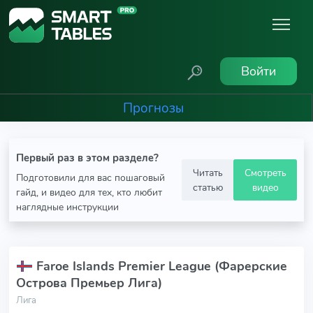
Войти
Прогнозы
Первый раз в этом разделе?
Читать
Смотреть
Подготовили для вас пошаговый
статью
видео
гайд, и видео для тех, кто любит
наглядные инструкции
Faroe Islands Premier League (Фарерские
Острова Премьер Лига)
Лига