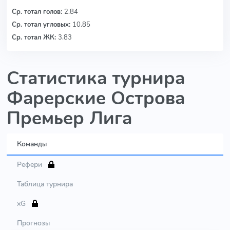
Ср. тотал голов:
2.84
Ср. тотал угловых:
10.85
Ср. тотал ЖК:
3.83
Статистика турнира
Фарерские Острова
Премьер Лига
Команды
Рефери
Таблица турнира
xG
Прогнозы