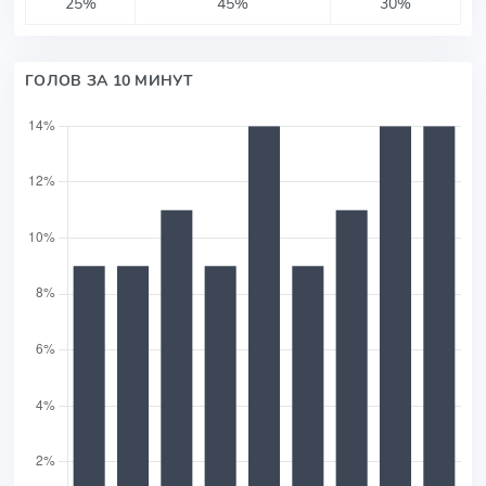
25%
45%
30%
ГОЛОВ ЗА 10 МИНУТ