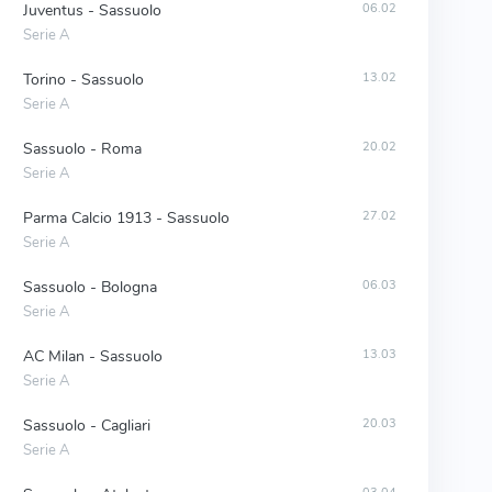
Juventus - Sassuolo
06.02
Serie A
Torino - Sassuolo
13.02
Serie A
Sassuolo - Roma
20.02
Serie A
Parma Calcio 1913 - Sassuolo
27.02
Serie A
Sassuolo - Bologna
06.03
Serie A
AC Milan - Sassuolo
13.03
Serie A
Sassuolo - Cagliari
20.03
Serie A