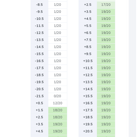
-8.5
1/20
+2.5
17/20
-9.5
1/20
+3.5
19/20
-10.5
1/20
+4.5
19/20
-11.5
1/20
+5.5
19/20
-12.5
1/20
+6.5
19/20
-13.5
1/20
+7.5
19/20
-14.5
1/20
+8.5
19/20
-15.5
1/20
+9.5
19/20
-16.5
1/20
+10.5
19/20
-17.5
1/20
+11.5
19/20
-18.5
1/20
+12.5
19/20
-19.5
1/20
+13.5
19/20
-20.5
1/20
+14.5
19/20
-21.5
0/20
+15.5
19/20
+0.5
12/20
+16.5
19/20
+1.5
18/20
+17.5
19/20
+2.5
18/20
+18.5
19/20
+3.5
19/20
+19.5
19/20
+4.5
19/20
+20.5
19/20