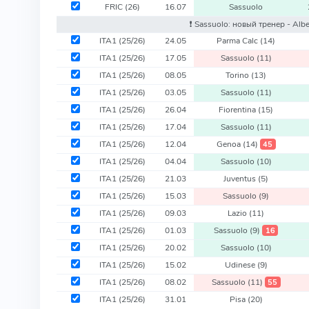
FRIC
(26)
16.07
Sassuolo
❗️ Sassuolo: новый тренер - Alb
ITA1
(25/26)
24.05
Parma Calc
(14)
ITA1
(25/26)
17.05
Sassuolo
(11)
ITA1
(25/26)
08.05
Torino
(13)
ITA1
(25/26)
03.05
Sassuolo
(11)
ITA1
(25/26)
26.04
Fiorentina
(15)
ITA1
(25/26)
17.04
Sassuolo
(11)
ITA1
(25/26)
12.04
Genoa
(14)
45
ITA1
(25/26)
04.04
Sassuolo
(10)
ITA1
(25/26)
21.03
Juventus
(5)
ITA1
(25/26)
15.03
Sassuolo
(9)
ITA1
(25/26)
09.03
Lazio
(11)
ITA1
(25/26)
01.03
Sassuolo
(9)
16
ITA1
(25/26)
20.02
Sassuolo
(10)
ITA1
(25/26)
15.02
Udinese
(9)
ITA1
(25/26)
08.02
Sassuolo
(11)
55
ITA1
(25/26)
31.01
Pisa
(20)