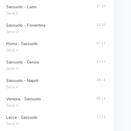
Sassuolo - Lazio
27.10
Serie A
Sassuolo - Fiorentina
31.10
Serie A
Roma - Sassuolo
07.11
Serie A
Sassuolo - Genoa
21.11
Serie A
Sassuolo - Napoli
28.11
Serie A
Venezia - Sassuolo
05.12
Serie A
Lecce - Sassuolo
12.12
Serie A