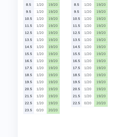
8.5
1/20
19/20
8.5
1/20
19/20
9.5
1/20
19/20
9.5
1/20
19/20
10.5
1/20
19/20
10.5
1/20
19/20
11.5
1/20
19/20
11.5
1/20
19/20
12.5
1/20
19/20
12.5
1/20
19/20
13.5
1/20
19/20
13.5
1/20
19/20
14.5
1/20
19/20
14.5
1/20
19/20
15.5
1/20
19/20
15.5
1/20
19/20
16.5
1/20
19/20
16.5
1/20
19/20
17.5
1/20
19/20
17.5
1/20
19/20
18.5
1/20
19/20
18.5
1/20
19/20
19.5
1/20
19/20
19.5
1/20
19/20
20.5
1/20
19/20
20.5
1/20
19/20
21.5
1/20
19/20
21.5
1/20
19/20
22.5
1/20
19/20
22.5
0/20
20/20
23.5
0/20
20/20