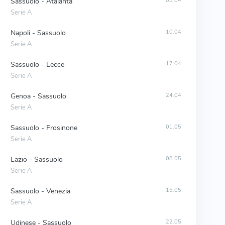
Sassuolo - Atalanta
03.04
Serie A
Napoli - Sassuolo
10.04
Serie A
Sassuolo - Lecce
17.04
Serie A
Genoa - Sassuolo
24.04
Serie A
Sassuolo - Frosinone
01.05
Serie A
Lazio - Sassuolo
08.05
Serie A
Sassuolo - Venezia
15.05
Serie A
Udinese - Sassuolo
22.05