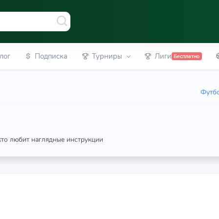
лог
Подписка
Турниры
Лиги
Бесплатно
Футбо
 кто любит наглядные инструкции