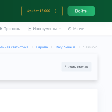
Войти
Фрибет 15 000
Прогнозы
Инструменты
Матчи
льная статистика
Европа
Italy: Serie A
Sassuolo
Читать статью