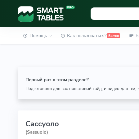
Помощь
Как пользоваться?
Б
Важно
Первый раз в этом разделе?
Подготовили для вас пошаговый гайд, и видео для тех,
Сассуоло
(Sassuolo)