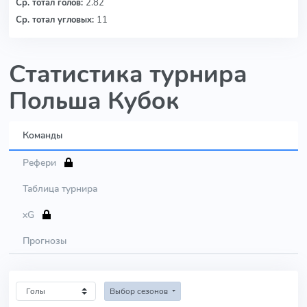
Ср. тотал голов:
2.82
Ср. тотал угловых:
11
Статистика турнира
Польша Кубок
Команды
Рефери
Таблица турнира
xG
Прогнозы
Выбор сезонов