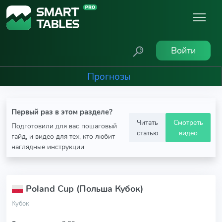
Войти
Прогнозы
Первый раз в этом разделе?
Читать
Смотреть
Подготовили для вас пошаговый
статью
видео
гайд, и видео для тех, кто любит
наглядные инструкции
Poland Cup (Польша Кубок)
Кубок