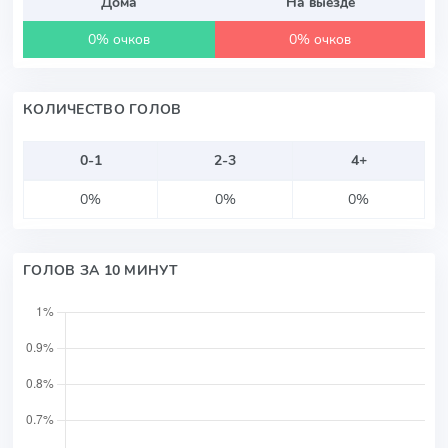
Дома
На выезде
0% очков
0% очков
КОЛИЧЕСТВО ГОЛОВ
0-1
2-3
4+
0%
0%
0%
ГОЛОВ ЗА 10 МИНУТ