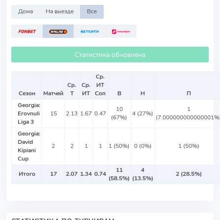
Дома
На выезде
Все
Статистика обновлена
Ср.
Ср.
Ср.
ИТ
Сезон
Матчей
Т
ИТ
Соп
В
Н
П
Georgia:
10
1
Erovnuli
15
2.13
1.67
0.47
4 (27%)
(67%)
(7.000000000000001%
Liga 3
Georgia:
David
2
2
1
1
1 (50%)
0 (0%)
1 (50%)
Kipiani
Cup
11
4
Итого
17
2.07
1.34
0.74
2 (28.5%)
(58.5%)
(13.5%)