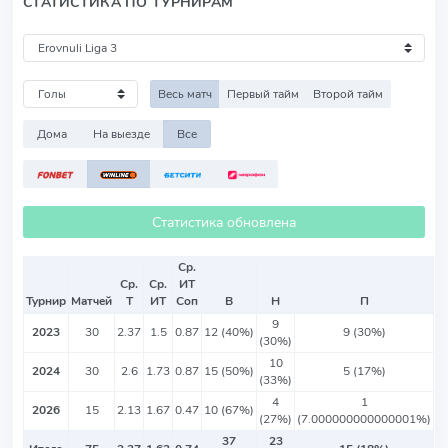
СТАТИСТИКА ПО ТУРНИРАМ
Весь матч
Первый тайм
Второй тайм
Дома
На выезде
Все
Статистика обновлена
Ср.
Ср.
Ср.
ИТ
Турнир
Матчей
Т
ИТ
Соп
В
Н
П
9
2023
30
2.37
1.5
0.87
12 (40%)
9 (30%)
(30%)
10
2024
30
2.6
1.73
0.87
15 (50%)
5 (17%)
(33%)
4
1
2026
15
2.13
1.67
0.47
10 (67%)
(27%)
(7.000000000000001%)
37
23