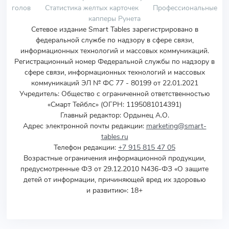
голов
Статистика желтых карточек
Профессиональные
капперы Рунета
Сетевое издание Smart Tables зарегистрировано в
федеральной службе по надзору в сфере связи,
информационных технологий и массовых коммуникаций.
Регистрационный номер Федеральной службы по надзору в
сфере связи, информационных технологий и массовых
коммуникаций ЭЛ № ФС 77 - 80199 от 22.01.2021
Учредитель
:
Общество с ограниченной ответственностью
«Смарт Тейблс» (ОГРН: 1195081014391)
Главный редактор: Ордынец А.О.
Адрес электронной почты редакции:
marketing@smart-
tables.ru
Телефон редакции:
+7 915 815 47 05
Возрастные ограничения информационной продукции,
предусмотренные ФЗ от 29.12.2010 N436-ФЗ «О защите
детей от информации, причиняющей вред их здоровью
и развитию»: 18+