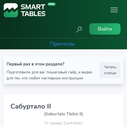
Войти
Прогнозы
Первый раз в этом разделе?
Читать
Подготовили для вас пошаговый гайд, и видео
статью
для тех, кто любит наглядные инструкции
Сабуртало II
(Saburtalo Tbilisi II)
Гл. тренер: Davit Khitiri