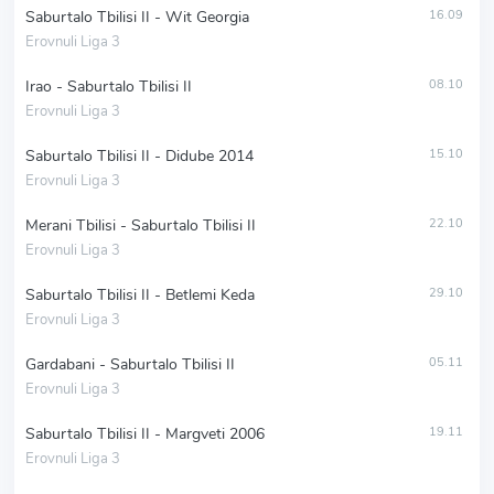
Saburtalo Tbilisi II - Wit Georgia
16.09
Erovnuli Liga 3
Irao - Saburtalo Tbilisi II
08.10
Erovnuli Liga 3
Saburtalo Tbilisi II - Didube 2014
15.10
Erovnuli Liga 3
Merani Tbilisi - Saburtalo Tbilisi II
22.10
Erovnuli Liga 3
Saburtalo Tbilisi II - Betlemi Keda
29.10
Erovnuli Liga 3
Gardabani - Saburtalo Tbilisi II
05.11
Erovnuli Liga 3
Saburtalo Tbilisi II - Margveti 2006
19.11
Erovnuli Liga 3