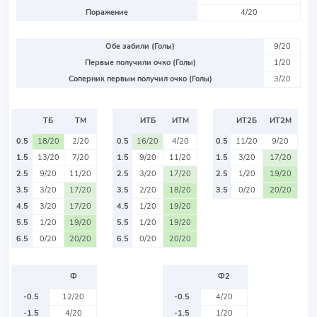
Поражение
4/20
Обе забили (Голы)
9/20
Первые получили очко (Голы)
1/20
Соперник первым получил очко (Голы)
3/20
ТБ
ТМ
ИТБ
ИТМ
ИТ2Б
ИТ2М
0.5
18/20
2/20
0.5
16/20
4/20
0.5
11/20
9/20
1.5
13/20
7/20
1.5
9/20
11/20
1.5
3/20
17/20
2.5
9/20
11/20
2.5
3/20
17/20
2.5
1/20
19/20
3.5
3/20
17/20
3.5
2/20
18/20
3.5
0/20
20/20
4.5
3/20
17/20
4.5
1/20
19/20
5.5
1/20
19/20
5.5
1/20
19/20
6.5
0/20
20/20
6.5
0/20
20/20
Ф
Ф2
-0.5
12/20
-0.5
4/20
-1.5
4/20
-1.5
1/20