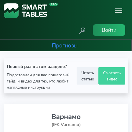
Войти
Прогнозы
Первый раз в этом разделе?
Читать
Смотреть
Подготовили для вас пошаговый
статью
видео
гайд, и видео для тех, кто любит
наглядные инструкции
Варнамо
(IFK Varnamo)