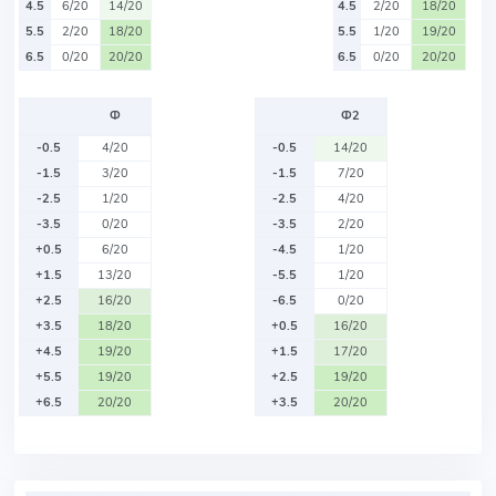
4.5
6/20
14/20
4.5
2/20
18/20
5.5
2/20
18/20
5.5
1/20
19/20
6.5
0/20
20/20
6.5
0/20
20/20
Ф
Ф2
-0.5
4/20
-0.5
14/20
-1.5
3/20
-1.5
7/20
-2.5
1/20
-2.5
4/20
-3.5
0/20
-3.5
2/20
+0.5
6/20
-4.5
1/20
+1.5
13/20
-5.5
1/20
+2.5
16/20
-6.5
0/20
+3.5
18/20
+0.5
16/20
+4.5
19/20
+1.5
17/20
+5.5
19/20
+2.5
19/20
+6.5
20/20
+3.5
20/20