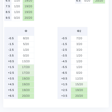
6.5
1/20
19/20
6.5
0/20
20/20
7.5
1/20
19/20
8.5
1/20
19/20
9.5
0/20
20/20
Ф
Ф2
-0.5
8/20
-0.5
7/20
-1.5
5/20
-1.5
3/20
-2.5
1/20
-2.5
3/20
-3.5
0/20
-3.5
1/20
+0.5
13/20
-4.5
1/20
+1.5
17/20
-5.5
1/20
+2.5
17/20
-6.5
0/20
+3.5
19/20
+0.5
12/20
+4.5
19/20
+1.5
15/20
+5.5
19/20
+2.5
19/20
+6.5
20/20
+3.5
20/20