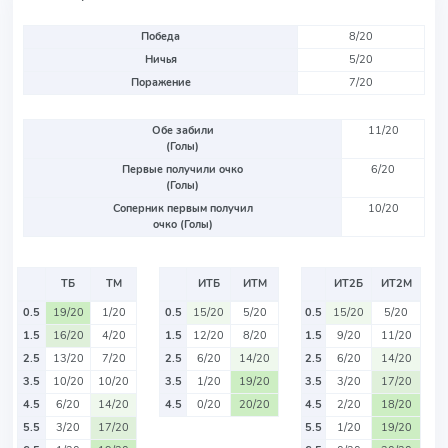
Победа
8/20
Ничья
5/20
Поражение
7/20
Обе забили
11/20
(Голы)
Первые получили очко
6/20
(Голы)
Соперник первым получил
10/20
очко (Голы)
ТБ
ТМ
ИТБ
ИТМ
ИТ2Б
ИТ2М
0.5
19/20
1/20
0.5
15/20
5/20
0.5
15/20
5/20
1.5
16/20
4/20
1.5
12/20
8/20
1.5
9/20
11/20
2.5
13/20
7/20
2.5
6/20
14/20
2.5
6/20
14/20
3.5
10/20
10/20
3.5
1/20
19/20
3.5
3/20
17/20
4.5
6/20
14/20
4.5
0/20
20/20
4.5
2/20
18/20
5.5
3/20
17/20
5.5
1/20
19/20