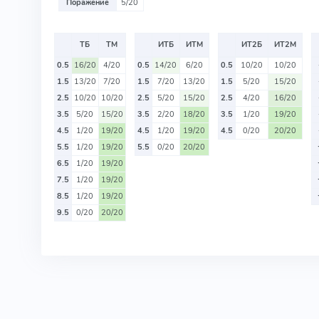
Поражение
5/20
ТБ
ТМ
ИТБ
ИТМ
ИТ2Б
ИТ2М
0.5
16/20
4/20
0.5
14/20
6/20
0.5
10/20
10/20
1.5
13/20
7/20
1.5
7/20
13/20
1.5
5/20
15/20
2.5
10/20
10/20
2.5
5/20
15/20
2.5
4/20
16/20
3.5
5/20
15/20
3.5
2/20
18/20
3.5
1/20
19/20
4.5
1/20
19/20
4.5
1/20
19/20
4.5
0/20
20/20
5.5
1/20
19/20
5.5
0/20
20/20
6.5
1/20
19/20
7.5
1/20
19/20
8.5
1/20
19/20
9.5
0/20
20/20