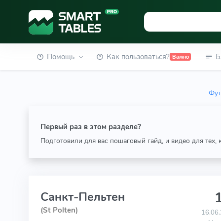
Помощь
Как пользоваться?
Б
Важно
Фут
Первый раз в этом разделе?
Подготовили для вас пошаговый гайд, и видео для тех,
1
Санкт-Пельтен
(St Polten)
16.06.