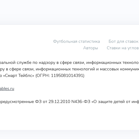
Футбольная статистика
Бот для ставок
Авторы
Ставки на угло
еральной службе по надзору в сфере связи, информационных технол
у в сфере связи, информационных технологий и массовых коммуник
ю «Смарт Тейблс» (ОГРН: 1195081014391)
bles.ru
редусмотренные ФЗ от 29.12.2010 N436-ФЗ «О защите детей от инф