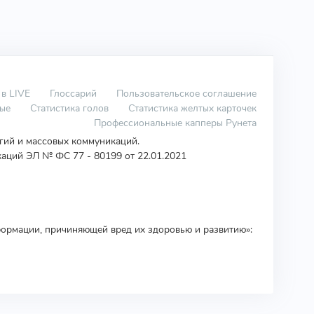
 в LIVE
Глоссарий
Пользовательское соглашение
вые
Статистика голов
Статистика желтых карточек
Профессиональные капперы Рунета
огий и массовых коммуникаций.
аций ЭЛ № ФС 77 - 80199 от 22.01.2021
ормации, причиняющей вред их здоровью и развитию»: