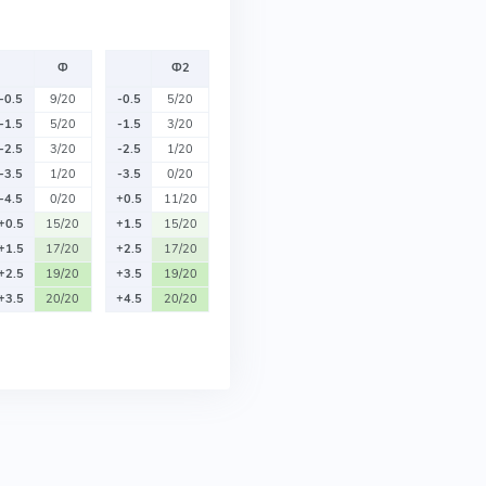
Ф
Ф2
-0.5
9/20
-0.5
5/20
-1.5
5/20
-1.5
3/20
-2.5
3/20
-2.5
1/20
-3.5
1/20
-3.5
0/20
-4.5
0/20
+0.5
11/20
+0.5
15/20
+1.5
15/20
+1.5
17/20
+2.5
17/20
+2.5
19/20
+3.5
19/20
+3.5
20/20
+4.5
20/20