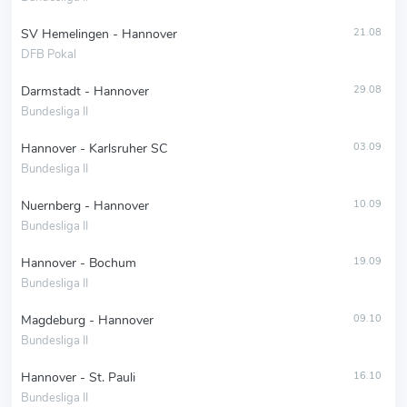
SV Hemelingen - Hannover
21.08
DFB Pokal
Darmstadt - Hannover
29.08
Bundesliga II
Hannover - Karlsruher SC
03.09
Bundesliga II
Nuernberg - Hannover
10.09
Bundesliga II
Hannover - Bochum
19.09
Bundesliga II
Magdeburg - Hannover
09.10
Bundesliga II
Hannover - St. Pauli
16.10
Bundesliga II