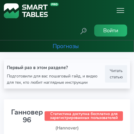
Войти
Прогнозы
Первый раз в этом разделе?
Читать
Подготовили для вас пошаговый гайд, и видео
статью
для тех, кто любит наглядные инструкции
Ганновер
Статистика доступна бесплатно для
96
зарегистрированных пользователей
(Hannover)