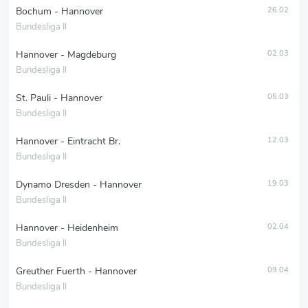
Bochum - Hannover
26.02
Bundesliga II
Hannover - Magdeburg
02.03
Bundesliga II
St. Pauli - Hannover
05.03
Bundesliga II
Hannover - Eintracht Br.
12.03
Bundesliga II
Dynamo Dresden - Hannover
19.03
Bundesliga II
Hannover - Heidenheim
02.04
Bundesliga II
Greuther Fuerth - Hannover
09.04
Bundesliga II