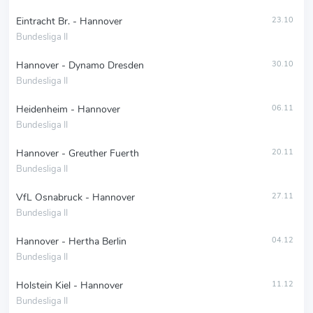
Eintracht Br. - Hannover
23.10
Bundesliga II
Hannover - Dynamo Dresden
30.10
Bundesliga II
Heidenheim - Hannover
06.11
Bundesliga II
Hannover - Greuther Fuerth
20.11
Bundesliga II
VfL Osnabruck - Hannover
27.11
Bundesliga II
Hannover - Hertha Berlin
04.12
Bundesliga II
Holstein Kiel - Hannover
11.12
Bundesliga II