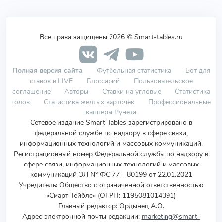
Все права защищены 2026 © Smart-tables.ru
Полная версия сайта
Футбольная статистика
Бот для
ставок в LIVE
Глоссарий
Пользовательское
соглашение
Авторы
Ставки на угловые
Статистика
голов
Статистика желтых карточек
Профессиональные
капперы Рунета
Сетевое издание Smart Tables зарегистрировано в
федеральной службе по надзору в сфере связи,
информационных технологий и массовых коммуникаций.
Регистрационный номер Федеральной службы по надзору в
сфере связи, информационных технологий и массовых
коммуникаций ЭЛ № ФС 77 - 80199 от 22.01.2021
Учредитель
:
Общество с ограниченной ответственностью
«Смарт Тейблс» (ОГРН: 1195081014391)
Главный редактор: Ордынец А.О.
Адрес электронной почты редакции:
marketing@smart-