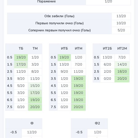
Поражение
1/20
Обе забили (Голы)
13/20
Первые получили очко (Голы)
10/20
Соперник первым получил очко (Голы)
5/20
ТБ
ТМ
ИТБ
ИТМ
ИТ2Б
ИТ2М
0.5
19/20
1/20
0.5
19/20
1/20
0.5
13/20
7/20
1.5
17/20
3/20
1.5
13/20
7/20
1.5
6/20
14/20
2.5
12/20
8/20
2.5
9/20
11/20
2.5
2/20
18/20
3.5
9/20
11/20
3.5
1/20
19/20
3.5
0/20
20/20
4.5
5/20
15/20
4.5
1/20
19/20
5.5
3/20
17/20
5.5
1/20
19/20
6.5
1/20
19/20
6.5
1/20
19/20
7.5
0/20
20/20
7.5
0/20
20/20
Ф
Ф2
-0.5
12/20
-0.5
1/20