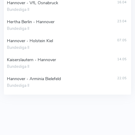
Hannover - VfL Osnabruck
16.04
Bundesliga II
Hertha Berlin - Hannover
23.04
Bundesliga II
Hannover - Holstein Kiel
07.05
Bundesliga II
Kaiserslautern - Hannover
14.05
Bundesliga II
Hannover - Arminia Bielefeld
22.05
Bundesliga II