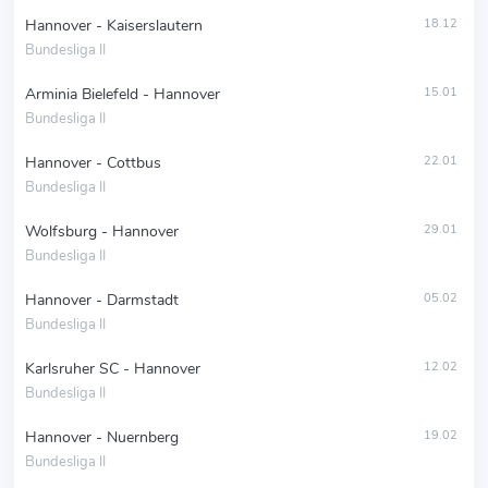
Hannover - Kaiserslautern
18.12
Bundesliga II
Arminia Bielefeld - Hannover
15.01
Bundesliga II
Hannover - Cottbus
22.01
Bundesliga II
Wolfsburg - Hannover
29.01
Bundesliga II
Hannover - Darmstadt
05.02
Bundesliga II
Karlsruher SC - Hannover
12.02
Bundesliga II
Hannover - Nuernberg
19.02
Bundesliga II