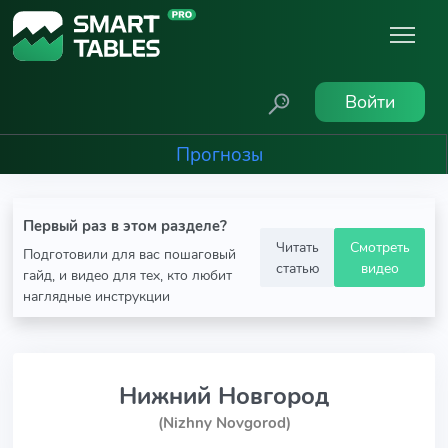
Войти
Прогнозы
Первый раз в этом разделе?
Читать
Смотреть
Подготовили для вас пошаговый
статью
видео
гайд, и видео для тех, кто любит
наглядные инструкции
Нижний Новгород
(Nizhny Novgorod)