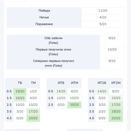
Победа
11/20
Ничья
4/20
Поражение
5/20
Обе забили
9/20
(Голы)
Первые получили очко
10/20
(Голы)
Соперник первым получил
9/20
очко (Голы)
ТБ
ТМ
ИТБ
ИТМ
ИТ2Б
ИТ2М
0.5
19/20
1/20
0.5
14/20
6/20
0.5
14/20
6/20
1.5
16/20
4/20
1.5
10/20
10/20
1.5
5/20
15/20
2.5
10/20
10/20
2.5
0/20
20/20
2.5
3/20
17/20
3.5
3/20
17/20
3.5
2/20
18/20
4.5
0/20
20/20
4.5
0/20
20/20