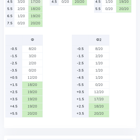
4.5
3/20
17/20
4.5
0/20
20/20
4.5
1/20
19/20
5.5
2/20
18/20
5.5
0/20
20/20
6.5
1/20
19/20
7.5
0/20
20/20
Ф
Ф2
-0.5
8/20
-0.5
8/20
-1.5
3/20
-1.5
2/20
-2.5
2/20
-2.5
1/20
-3.5
0/20
-3.5
1/20
+0.5
12/20
-4.5
1/20
+1.5
18/20
-5.5
0/20
+2.5
19/20
+0.5
12/20
+3.5
19/20
+1.5
17/20
+4.5
19/20
+2.5
18/20
+5.5
20/20
+3.5
20/20