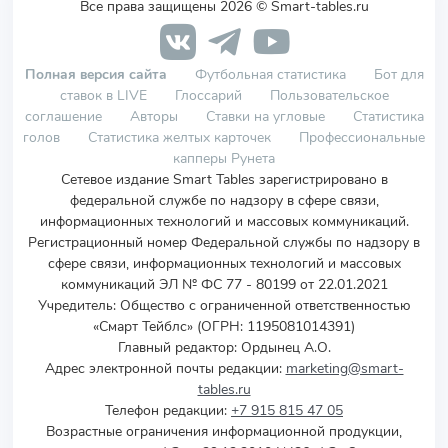
Все права защищены 2026 © Smart-tables.ru
Полная версия сайта
Футбольная статистика
Бот для
ставок в LIVE
Глоссарий
Пользовательское
соглашение
Авторы
Ставки на угловые
Статистика
голов
Статистика желтых карточек
Профессиональные
капперы Рунета
Сетевое издание Smart Tables зарегистрировано в
федеральной службе по надзору в сфере связи,
информационных технологий и массовых коммуникаций.
Регистрационный номер Федеральной службы по надзору в
сфере связи, информационных технологий и массовых
коммуникаций ЭЛ № ФС 77 - 80199 от 22.01.2021
Учредитель
:
Общество с ограниченной ответственностью
«Смарт Тейблс» (ОГРН: 1195081014391)
Главный редактор: Ордынец А.О.
Адрес электронной почты редакции:
marketing@smart-
tables.ru
Телефон редакции:
+7 915 815 47 05
Возрастные ограничения информационной продукции,