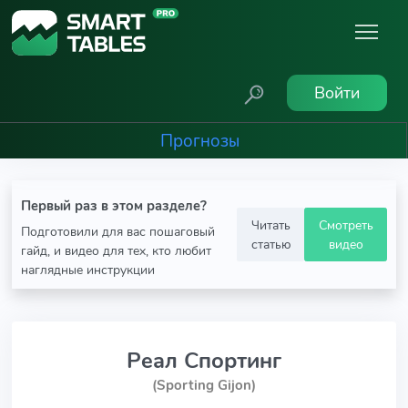
Войти
Прогнозы
Первый раз в этом разделе?
Читать
Смотреть
Подготовили для вас пошаговый
статью
видео
гайд, и видео для тех, кто любит
наглядные инструкции
Реал Спортинг
(Sporting Gijon)