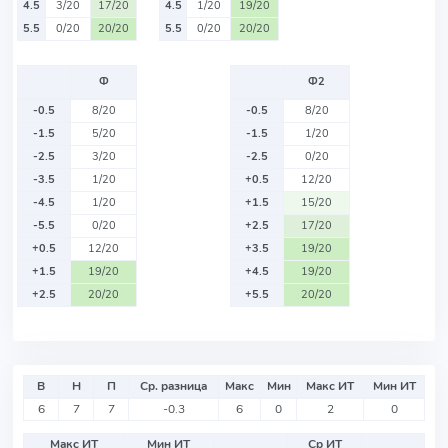
4.5
3/20
17/20
4.5
1/20
19/20
5.5
0/20
20/20
5.5
0/20
20/20
Ф
Ф2
-0.5
8/20
-0.5
8/20
-1.5
5/20
-1.5
1/20
-2.5
3/20
-2.5
0/20
-3.5
1/20
+0.5
12/20
-4.5
1/20
+1.5
15/20
-5.5
0/20
+2.5
17/20
+0.5
12/20
+3.5
19/20
+1.5
19/20
+4.5
19/20
+2.5
20/20
+5.5
20/20
В
Н
П
Ср. разница
Макс
Мин
Макс ИТ
Мин ИТ
6
7
7
-0.3
6
0
2
0
Макс ИТ
Мин ИТ
Ср ИТ