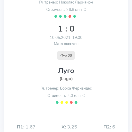
Гл. тренер: Николас Ларкамон
Стоимость: 26.8 млн. €
⬤
⬤
⬤
⬤
⬤
1 : 0
10.05.2021, 19:00
Матч окончен
Тур 38
Луго
(Lugo)
Гл. тренер: Борха Фернандес
Стоимость: 4.0 млн. €
⬤
⬤
⬤
⬤
⬤
П1:
1.67
Х:
3.25
П2:
6