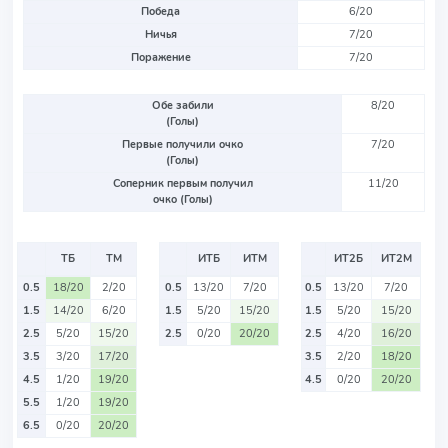
Победа
6/20
Ничья
7/20
Поражение
7/20
Обе забили
8/20
(Голы)
Первые получили очко
7/20
(Голы)
Соперник первым получил
11/20
очко (Голы)
ТБ
ТМ
ИТБ
ИТМ
ИТ2Б
ИТ2М
0.5
18/20
2/20
0.5
13/20
7/20
0.5
13/20
7/20
1.5
14/20
6/20
1.5
5/20
15/20
1.5
5/20
15/20
2.5
5/20
15/20
2.5
0/20
20/20
2.5
4/20
16/20
3.5
3/20
17/20
3.5
2/20
18/20
4.5
1/20
19/20
4.5
0/20
20/20
5.5
1/20
19/20
6.5
0/20
20/20