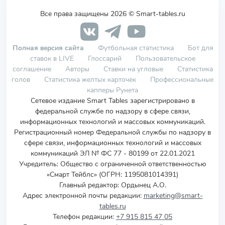
Все права защищены 2026 © Smart-tables.ru
Полная версия сайта
Футбольная статистика
Бот для
ставок в LIVE
Глоссарий
Пользовательское
соглашение
Авторы
Ставки на угловые
Статистика
голов
Статистика желтых карточек
Профессиональные
капперы Рунета
Сетевое издание Smart Tables зарегистрировано в
федеральной службе по надзору в сфере связи,
информационных технологий и массовых коммуникаций.
Регистрационный номер Федеральной службы по надзору в
сфере связи, информационных технологий и массовых
коммуникаций ЭЛ № ФС 77 - 80199 от 22.01.2021
Учредитель
:
Общество с ограниченной ответственностью
«Смарт Тейблс» (ОГРН: 1195081014391)
Главный редактор: Ордынец А.О.
Адрес электронной почты редакции:
marketing@smart-
tables.ru
Телефон редакции:
+7 915 815 47 05