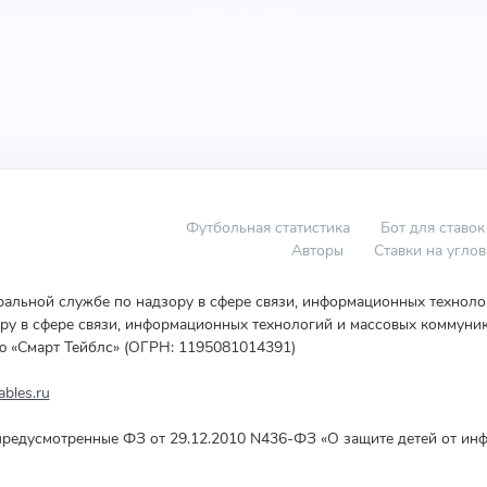
Футбольная статистика
Бот для ставок
Авторы
Ставки на угло
еральной службе по надзору в сфере связи, информационных технол
у в сфере связи, информационных технологий и массовых коммуник
ю «Смарт Тейблс» (ОГРН: 1195081014391)
bles.ru
редусмотренные ФЗ от 29.12.2010 N436-ФЗ «О защите детей от инф