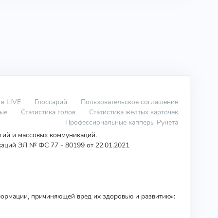
 в LIVE
Глоссарий
Пользовательское соглашение
вые
Статистика голов
Статистика желтых карточек
Профессиональные капперы Рунета
огий и массовых коммуникаций.
аций ЭЛ № ФС 77 - 80199 от 22.01.2021
ормации, причиняющей вред их здоровью и развитию»: