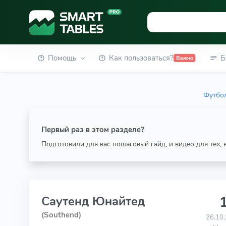
Помощь
Как пользоваться?
Б
Важно
Футбол
Первый раз в этом разделе?
Подготовили для вас пошаговый гайд, и видео для тех,
1
Саутенд Юнайтед
(Southend)
26.10.