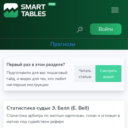
Войти
Прогнозы
Первый раз в этом разделе?
Читать
Смотреть
Подготовили для вас пошаговый
статью
видео
гайд, и видео для тех, кто любит
наглядные инструкции
Статистика судьи Э. Белл (E. Bell)
Статистика арбитра по желтым карточкам, голам и угловым в
матчах под судейством рефери