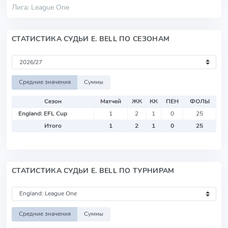
Лига: League One
СТАТИСТИКА СУДЬИ E. BELL ПО СЕЗОНАМ
Средние значения
Суммы
Сезон
Матчей
ЖК
КК
ПЕН
ФОЛЫ
England: EFL Cup
1
2
1
0
25
Итого
1
2
1
0
25
СТАТИСТИКА СУДЬИ E. BELL ПО ТУРНИРАМ
Средние значения
Суммы