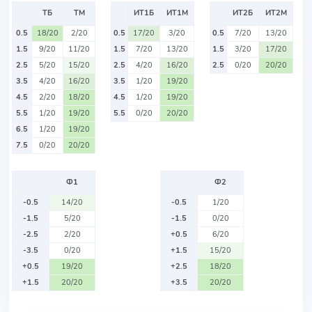
ТБ
ТМ
ИТ1Б
ИТ1М
ИТ2Б
ИТ2М
0.5
18/20
2/20
0.5
17/20
3/20
0.5
7/20
13/20
1.5
9/20
11/20
1.5
7/20
13/20
1.5
3/20
17/20
2.5
5/20
15/20
2.5
4/20
16/20
2.5
0/20
20/20
3.5
4/20
16/20
3.5
1/20
19/20
4.5
2/20
18/20
4.5
1/20
19/20
5.5
1/20
19/20
5.5
0/20
20/20
6.5
1/20
19/20
7.5
0/20
20/20
Ф1
Ф2
-0.5
14/20
-0.5
1/20
-1.5
5/20
-1.5
0/20
-2.5
2/20
+0.5
6/20
-3.5
0/20
+1.5
15/20
+0.5
19/20
+2.5
18/20
+1.5
20/20
+3.5
20/20