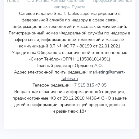
голов
Статистика желтых карточек
Профессиональные
капперы Рунета
Сетевое издание Smart Tables зарегистрировано в
федеральной службе по надзору в сфере связи,
информационных технологий и массовых коммуникаций.
Регистрационный номер Федеральной службы по надзору в
сфере связи, информационных технологий и массовых
коммуникаций ЭЛ № ФС 77 - 80199 от 22.01.2021
Учредитель
:
Общество с ограниченной ответственностью
«Смарт Тейблс» (ОГРН: 1195081014391)
Главный редактор: Ордынец А.О.
Адрес электронной почты редакции:
marketing@smart-
tables.ru
Телефон редакции:
+7 915 815 47 05
Возрастные ограничения информационной продукции,
предусмотренные ФЗ от 29.12.2010 N436-ФЗ «О защите
детей от информации, причиняющей вред их здоровью
и развитию»: 18+