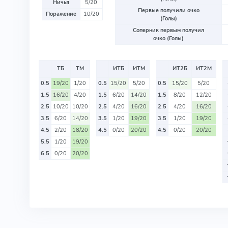
Ничья
5/20
Первые получили очко
Поражение
10/20
(Голы)
Соперник первым получил
очко (Голы)
ТБ
ТМ
ИТБ
ИТМ
ИТ2Б
ИТ2М
0.5
19/20
1/20
0.5
15/20
5/20
0.5
15/20
5/20
1.5
16/20
4/20
1.5
6/20
14/20
1.5
8/20
12/20
2.5
10/20
10/20
2.5
4/20
16/20
2.5
4/20
16/20
3.5
6/20
14/20
3.5
1/20
19/20
3.5
1/20
19/20
4.5
2/20
18/20
4.5
0/20
20/20
4.5
0/20
20/20
5.5
1/20
19/20
6.5
0/20
20/20