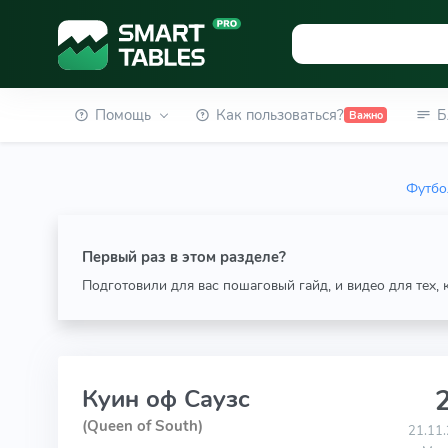
Помощь
Как пользоваться?
Б
Важно
Футбо
Первый раз в этом разделе?
Подготовили для вас пошаговый гайд, и видео для тех,
2
Куин оф Саузс
(Queen of South)
21.11.