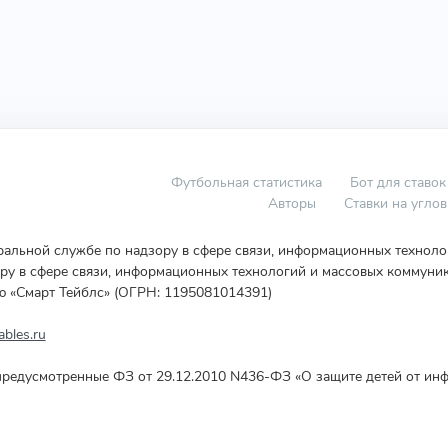
Футбольная статистика
Бот для ставок
Авторы
Ставки на угло
еральной службе по надзору в сфере связи, информационных технол
у в сфере связи, информационных технологий и массовых коммуник
ю «Смарт Тейблс» (ОГРН: 1195081014391)
bles.ru
редусмотренные ФЗ от 29.12.2010 N436-ФЗ «О защите детей от инф