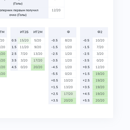
(Голы)
оперник первым получил
12/20
очко (Голы)
ТМ
ИТ2Б
ИТ2М
Ф
Ф2
/20
0.5
15/20
5/20
-0.5
8/20
-0.5
10/20
/20
1.5
11/20
9/20
-1.5
1/20
-1.5
7/20
/20
2.5
7/20
13/20
-2.5
1/20
-2.5
3/20
/20
3.5
3/20
17/20
-3.5
1/20
-3.5
0/20
/20
4.5
0/20
20/20
-4.5
1/20
+0.5
12/20
/20
-5.5
0/20
+1.5
19/20
+0.5
10/20
+2.5
19/20
+1.5
13/20
+3.5
19/20
+2.5
17/20
+4.5
19/20
+3.5
20/20
+5.5
20/20