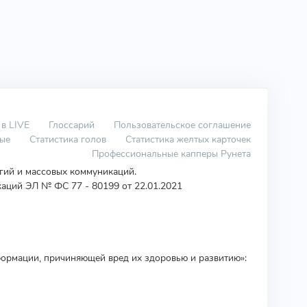
 в LIVE
Глоссарий
Пользовательское соглашение
вые
Статистика голов
Статистика желтых карточек
Профессиональные капперы Рунета
огий и массовых коммуникаций.
аций ЭЛ № ФС 77 - 80199 от 22.01.2021
ормации, причиняющей вред их здоровью и развитию»: