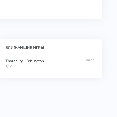
БЛИЖАЙШИЕ ИГРЫ
Thornbury - Brislington
06.08
FA Cup