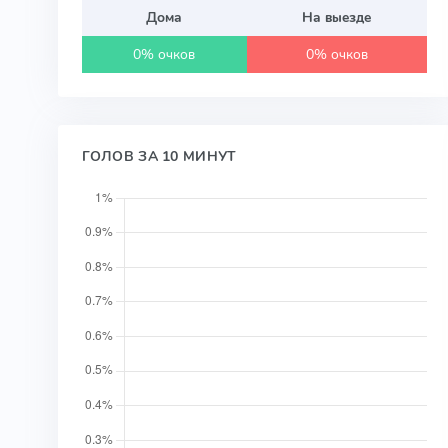
Дома
На выезде
0% очков
0% очков
ГОЛОВ ЗА 10 МИНУТ