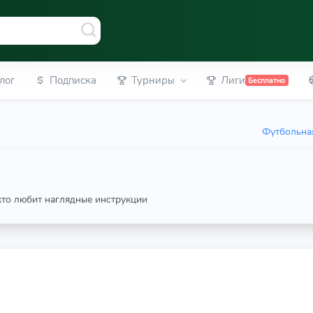
лог
Подписка
Турниры
Лиги
Бесплатно
Футбольная
 кто любит наглядные инструкции