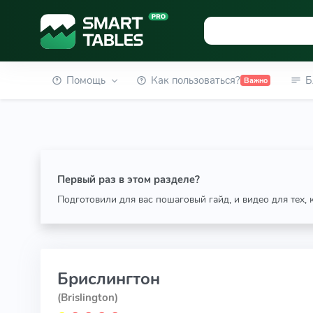
Помощь
Как пользоваться?
Б
Важно
Первый раз в этом разделе?
Подготовили для вас пошаговый гайд, и видео для тех,
Брислингтон
(Brislington)