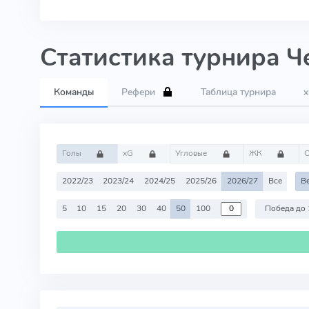
Статистика турнира Ч
Команды
Рефери
Таблица турнира
Голы
xG
Угловые
ЖК
2022/23
2023/24
2024/25
2025/26
2026/27
Все
В
5
10
15
20
30
40
50
100
Победа до 