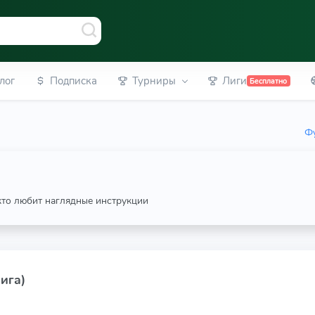
лог
Подписка
Турниры
Лиги
Бесплатно
Фу
 кто любит наглядные инструкции
ига)