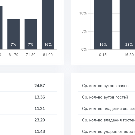
24.57
Ср. кол-во аутов хозяев
13.36
Ср. кол-во аутов гостей
11.21
Ср. кол-во владения хозяе
23.29
Ср. кол-во владения госте
11.43
Ср. кол-во ударов от ворот