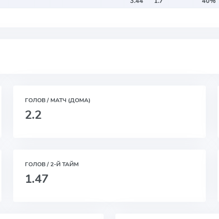
3.44
1.7
40%
ГОЛОВ / МАТЧ (ДОМА)
2.2
ГОЛОВ / 2-Й ТАЙМ
1.47