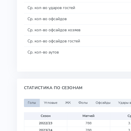
Ср. кол-во ударов гостей
Ср. кол-во офсайдов
Ср. кол-во офсайдов хозяев
Ср. кол-во офсайдов гостей
Ср. кол-во аутов
СТАТИСТИКА ПО СЕЗОНАМ
Голы
Угловые
ЖК
Фолы
Офсайды
Удары в
Сезон
Матчей
Ср
2022/23
788
3
2023/24
788
3