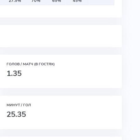
27.5%
70%
65%
45%
ГОЛОВ / МАТЧ (В ГОСТЯХ)
1.35
МИНУТ / ГОЛ
25.35