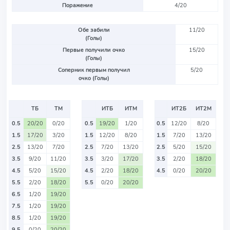
Поражение
4/20
Обе забили
11/20
(Голы)
Первые получили очко
15/20
(Голы)
Соперник первым получил
5/20
очко (Голы)
ТБ
ТМ
ИТБ
ИТМ
ИТ2Б
ИТ2М
0.5
20/20
0/20
0.5
19/20
1/20
0.5
12/20
8/20
1.5
17/20
3/20
1.5
12/20
8/20
1.5
7/20
13/20
2.5
13/20
7/20
2.5
7/20
13/20
2.5
5/20
15/20
3.5
9/20
11/20
3.5
3/20
17/20
3.5
2/20
18/20
4.5
5/20
15/20
4.5
2/20
18/20
4.5
0/20
20/20
5.5
2/20
18/20
5.5
0/20
20/20
6.5
1/20
19/20
7.5
1/20
19/20
8.5
1/20
19/20
9.5
0/20
20/20