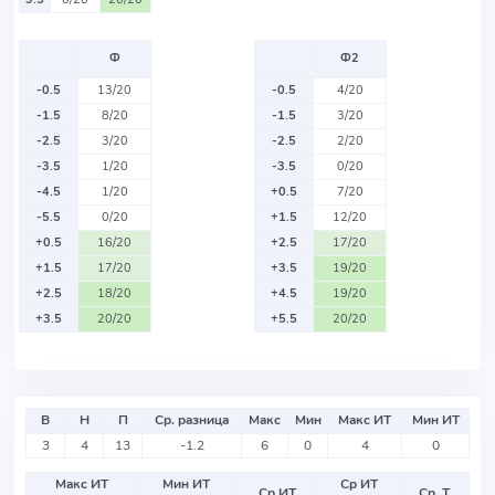
Ф
Ф2
-0.5
13/20
-0.5
4/20
-1.5
8/20
-1.5
3/20
-2.5
3/20
-2.5
2/20
-3.5
1/20
-3.5
0/20
-4.5
1/20
+0.5
7/20
-5.5
0/20
+1.5
12/20
+0.5
16/20
+2.5
17/20
+1.5
17/20
+3.5
19/20
+2.5
18/20
+4.5
19/20
+3.5
20/20
+5.5
20/20
В
Н
П
Ср. разница
Макс
Мин
Макс ИТ
Мин ИТ
3
4
13
-1.2
6
0
4
0
Макс ИТ
Мин ИТ
Ср ИТ
Ср ИТ
Ср. Т