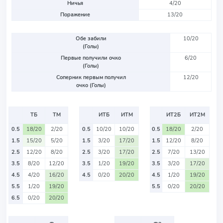
Ничья
4/20
Поражение
13/20
Обе забили
10/20
(Голы)
Первые получили очко
6/20
(Голы)
Соперник первым получил
12/20
очко (Голы)
ТБ
ТМ
ИТБ
ИТМ
ИТ2Б
ИТ2М
0.5
18/20
2/20
0.5
10/20
10/20
0.5
18/20
2/20
1.5
15/20
5/20
1.5
3/20
17/20
1.5
12/20
8/20
2.5
12/20
8/20
2.5
3/20
17/20
2.5
7/20
13/20
3.5
8/20
12/20
3.5
1/20
19/20
3.5
3/20
17/20
4.5
4/20
16/20
4.5
0/20
20/20
4.5
1/20
19/20
5.5
1/20
19/20
5.5
0/20
20/20
6.5
0/20
20/20