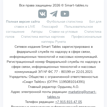
Все права защищены 2026 © Smart-tables.ru
Полная версия сайта
Футбольная статистика
Бот для
ставок в LIVE
Глоссарий
Пользовательское
соглашение
Авторы
Ставки на угловые
Статистика
голов
Статистика желтых карточек
Профессиональные
капперы Рунета
Сетевое издание Smart Tables зарегистрировано в
федеральной службе по надзору в сфере связи,
информационных технологий и массовых коммуникаций.
Регистрационный номер Федеральной службы по надзору в
сфере связи, информационных технологий и массовых
коммуникаций ЭЛ № ФС 77 - 80199 от 22.01.2021
Учредитель
:
Общество с ограниченной ответственностью
«Смарт Тейблс» (ОГРН: 1195081014391)
Главный редактор: Ордынец А.О.
Адрес электронной почты редакции:
marketing@smart-
tables.ru
Телефон редакции:
+7 915 815 47 05
Возрастные ограничения информационной продукции,