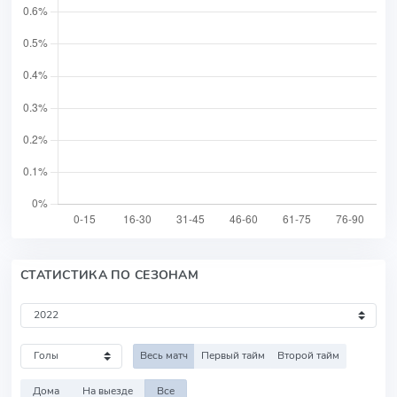
СТАТИСТИКА ПО СЕЗОНАМ
Весь матч
Первый тайм
Второй тайм
Дома
На выезде
Все