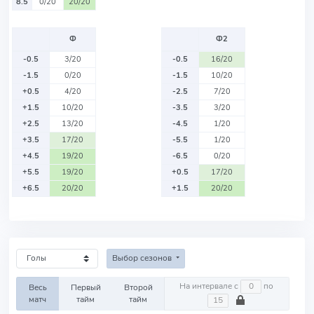
8.5
0/20
20/20
Ф
Ф2
-0.5
3/20
-0.5
16/20
-1.5
0/20
-1.5
10/20
+0.5
4/20
-2.5
7/20
+1.5
10/20
-3.5
3/20
+2.5
13/20
-4.5
1/20
+3.5
17/20
-5.5
1/20
+4.5
19/20
-6.5
0/20
+5.5
19/20
+0.5
17/20
+6.5
20/20
+1.5
20/20
Выбор сезонов
На интервале с
по
Весь
Первый
Второй
матч
тайм
тайм