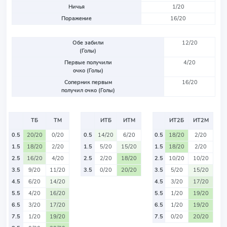
Ничья
1/20
Поражение
16/20
Обе забили
12/20
(Голы)
Первые получили
4/20
очко (Голы)
Соперник первым
16/20
получил очко (Голы)
ТБ
ТМ
ИТБ
ИТМ
ИТ2Б
ИТ2М
0.5
20/20
0/20
0.5
14/20
6/20
0.5
18/20
2/20
1.5
18/20
2/20
1.5
5/20
15/20
1.5
18/20
2/20
2.5
16/20
4/20
2.5
2/20
18/20
2.5
10/20
10/20
3.5
9/20
11/20
3.5
0/20
20/20
3.5
5/20
15/20
4.5
6/20
14/20
4.5
3/20
17/20
5.5
4/20
16/20
5.5
1/20
19/20
6.5
3/20
17/20
6.5
1/20
19/20
7.5
1/20
19/20
7.5
0/20
20/20