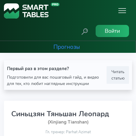
Войти
Прогнозы
Первый раз в этом разделе?
Читать
Подготовили для вас пошаговый гайд, и видео
статью
для тех, кто любит наглядные инструкции
Синьцзян Тяньшан Леопард
(Xinjiang Tianshan)
Гл. тренер: Parhat Azimat