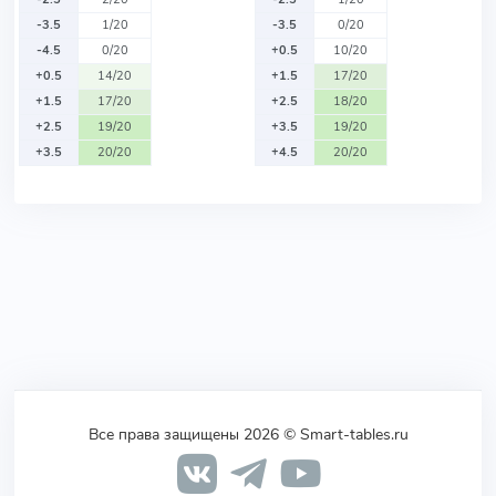
-3.5
1/20
-3.5
0/20
-4.5
0/20
+0.5
10/20
+0.5
14/20
+1.5
17/20
+1.5
17/20
+2.5
18/20
+2.5
19/20
+3.5
19/20
+3.5
20/20
+4.5
20/20
Все права защищены 2026 © Smart-tables.ru