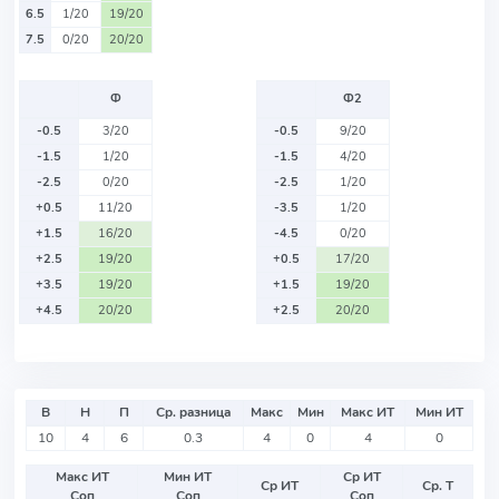
6.5
1/20
19/20
7.5
0/20
20/20
Ф
Ф2
-0.5
3/20
-0.5
9/20
-1.5
1/20
-1.5
4/20
-2.5
0/20
-2.5
1/20
+0.5
11/20
-3.5
1/20
+1.5
16/20
-4.5
0/20
+2.5
19/20
+0.5
17/20
+3.5
19/20
+1.5
19/20
+4.5
20/20
+2.5
20/20
В
Н
П
Ср. разница
Макс
Мин
Макс ИТ
Мин ИТ
10
4
6
0.3
4
0
4
0
Макс ИТ
Мин ИТ
Ср ИТ
Ср ИТ
Ср. Т
Соп
Соп
Соп