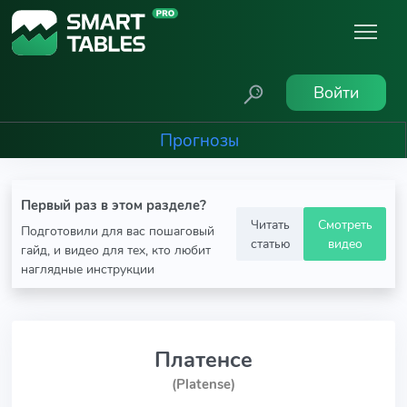
Войти
Прогнозы
Первый раз в этом разделе?
Читать
Смотреть
Подготовили для вас пошаговый
статью
видео
гайд, и видео для тех, кто любит
наглядные инструкции
Платенсе
(Platense)