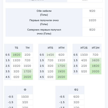
Обе забили
9/20
(Голы)
Первые получили очко
10/20
(Голы)
Соперник первым получил
8/20
очко (Голы)
ТБ
ТМ
ИТБ
ИТМ
ИТ2Б
ИТ2М
0.5
18/20
2/20
0.5
14/20
6/20
0.5
13/20
7/20
1.5
13/20
7/20
1.5
7/20
13/20
1.5
4/20
16/20
2.5
10/20
10/20
2.5
3/20
17/20
2.5
2/20
18/20
3.5
3/20
17/20
3.5
1/20
19/20
3.5
0/20
20/20
4.5
0/20
20/20
4.5
0/20
20/20
Ф
Ф2
-0.5
10/20
-0.5
6/20
-1.5
3/20
-1.5
3/20
-2.5
2/20
-2.5
1/20