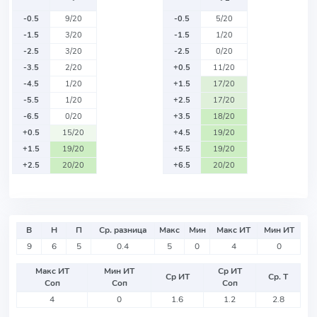
-0.5
9/20
-0.5
5/20
-1.5
3/20
-1.5
1/20
-2.5
3/20
-2.5
0/20
-3.5
2/20
+0.5
11/20
-4.5
1/20
+1.5
17/20
-5.5
1/20
+2.5
17/20
-6.5
0/20
+3.5
18/20
+0.5
15/20
+4.5
19/20
+1.5
19/20
+5.5
19/20
+2.5
20/20
+6.5
20/20
В
Н
П
Ср. разница
Макс
Мин
Макс ИТ
Мин ИТ
9
6
5
0.4
5
0
4
0
Макс ИТ
Мин ИТ
Ср ИТ
Ср ИТ
Ср. Т
Соп
Соп
Соп
4
0
1.6
1.2
2.8