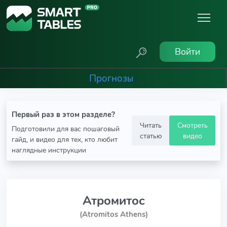
Войти
Прогнозы
Первый раз в этом разделе?
Читать
Смотреть
Подготовили для вас пошаговый
статью
видео
гайд, и видео для тех, кто любит
наглядные инструкции
Атромитос
(Atromitos Athens)