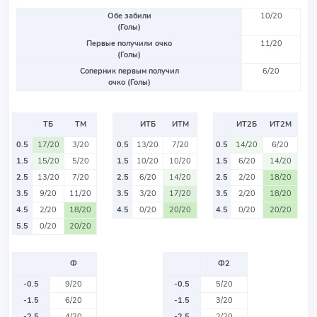
Обе забили
10/20
(Голы)
Первые получили очко
11/20
(Голы)
Соперник первым получил
6/20
очко (Голы)
ТБ
ТМ
ИТБ
ИТМ
ИТ2Б
ИТ2М
0.5
17/20
3/20
0.5
13/20
7/20
0.5
14/20
6/20
1.5
15/20
5/20
1.5
10/20
10/20
1.5
6/20
14/20
2.5
13/20
7/20
2.5
6/20
14/20
2.5
2/20
18/20
3.5
9/20
11/20
3.5
3/20
17/20
3.5
2/20
18/20
4.5
2/20
18/20
4.5
0/20
20/20
4.5
0/20
20/20
5.5
0/20
20/20
Ф
Ф2
-0.5
9/20
-0.5
5/20
-1.5
6/20
-1.5
3/20
-2.5
4/20
-2.5
2/20