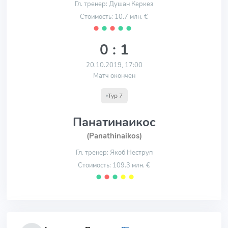
Гл. тренер: Душан Керкез
Стоимость: 10.7 млн. €
⬤
⬤
⬤
⬤
⬤
0 : 1
20.10.2019, 17:00
Матч окончен
Тур 7
Панатинаикос
(Panathinaikos)
Гл. тренер: Якоб Неструп
Стоимость: 109.3 млн. €
⬤
⬤
⬤
⬤
⬤