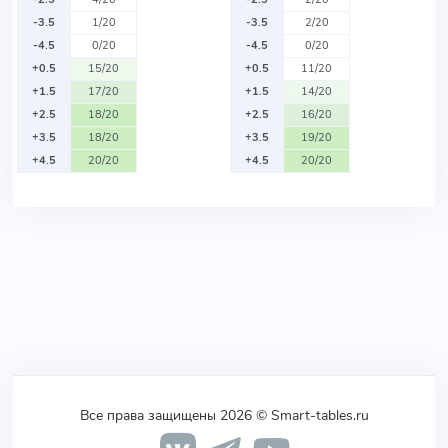
-3.5
1/20
-3.5
2/20
-4.5
0/20
-4.5
0/20
+0.5
15/20
+0.5
11/20
+1.5
17/20
+1.5
14/20
+2.5
18/20
+2.5
16/20
+3.5
18/20
+3.5
19/20
+4.5
20/20
+4.5
20/20
Все права защищены 2026 © Smart-tables.ru