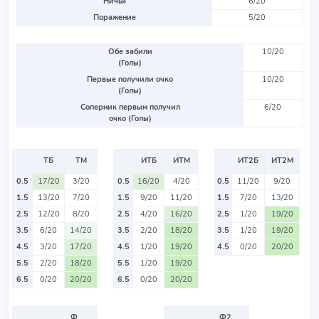
Ничья
6/20
Поражение
5/20
Обе забили
10/20
(Голы)
Первые получили очко
10/20
(Голы)
Соперник первым получил
6/20
очко (Голы)
ТБ
ТМ
ИТБ
ИТМ
ИТ2Б
ИТ2М
0.5
17/20
3/20
0.5
16/20
4/20
0.5
11/20
9/20
1.5
13/20
7/20
1.5
9/20
11/20
1.5
7/20
13/20
2.5
12/20
8/20
2.5
4/20
16/20
2.5
1/20
19/20
3.5
6/20
14/20
3.5
2/20
18/20
3.5
1/20
19/20
4.5
3/20
17/20
4.5
1/20
19/20
4.5
0/20
20/20
5.5
2/20
18/20
5.5
1/20
19/20
6.5
0/20
20/20
6.5
0/20
20/20
Ф
Ф2