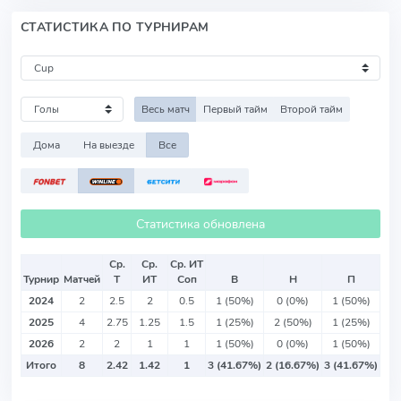
СТАТИСТИКА ПО ТУРНИРАМ
Весь матч
Первый тайм
Второй тайм
Дома
На выезде
Все
Статистика обновлена
Ср.
Ср.
Ср. ИТ
Турнир
Матчей
Т
ИТ
Соп
В
Н
П
2024
2
2.5
2
0.5
1 (50%)
0 (0%)
1 (50%)
2025
4
2.75
1.25
1.5
1 (25%)
2 (50%)
1 (25%)
2026
2
2
1
1
1 (50%)
0 (0%)
1 (50%)
Итого
8
2.42
1.42
1
3 (41.67%)
2 (16.67%)
3 (41.67%)