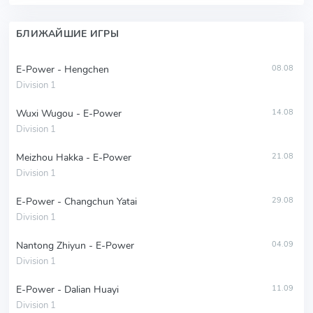
БЛИЖАЙШИЕ ИГРЫ
E-Power - Hengchen
08.08
Division 1
Wuxi Wugou - E-Power
14.08
Division 1
Meizhou Hakka - E-Power
21.08
Division 1
E-Power - Changchun Yatai
29.08
Division 1
Nantong Zhiyun - E-Power
04.09
Division 1
E-Power - Dalian Huayi
11.09
Division 1