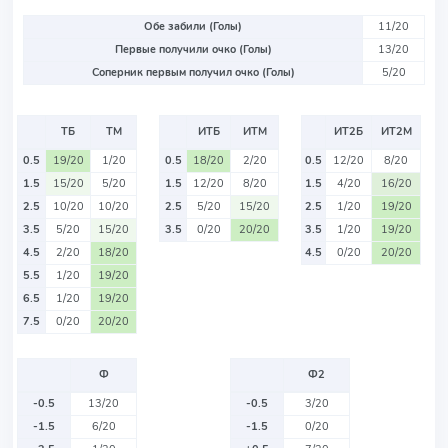
Обе забили (Голы)
11/20
Первые получили очко (Голы)
13/20
Соперник первым получил очко (Голы)
5/20
ТБ
ТМ
ИТБ
ИТМ
ИТ2Б
ИТ2М
0.5
19/20
1/20
0.5
18/20
2/20
0.5
12/20
8/20
1.5
15/20
5/20
1.5
12/20
8/20
1.5
4/20
16/20
2.5
10/20
10/20
2.5
5/20
15/20
2.5
1/20
19/20
3.5
5/20
15/20
3.5
0/20
20/20
3.5
1/20
19/20
4.5
2/20
18/20
4.5
0/20
20/20
5.5
1/20
19/20
6.5
1/20
19/20
7.5
0/20
20/20
Ф
Ф2
-0.5
13/20
-0.5
3/20
-1.5
6/20
-1.5
0/20