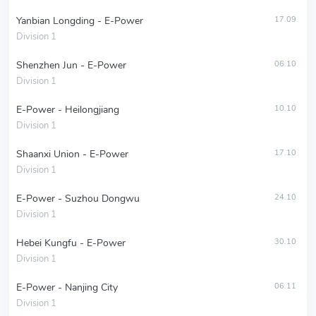
Yanbian Longding - E-Power
17.09
Division 1
Shenzhen Jun - E-Power
06.10
Division 1
E-Power - Heilongjiang
10.10
Division 1
Shaanxi Union - E-Power
17.10
Division 1
E-Power - Suzhou Dongwu
24.10
Division 1
Hebei Kungfu - E-Power
30.10
Division 1
E-Power - Nanjing City
06.11
Division 1